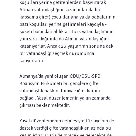
koşulları yerine getirenlerden başvurarak
Alman vatandaşlığını kazananlar da bu
kapsama girer) çocuklar ana ya da babalarının
bazı koşulları yerine getirmeleri kaydıyla -
köken bağından aldıkları Türk vatandaşlığının
yanı sıra- doğumla da Alman vatandaşlığını
kazanıyorlar. Ancak 23 yaşlarının sonuna dek
bir vatandaşlığı seçmek durumunda
kalıyorlardı.
Almanya’da yeni oluşan CDU/CSU-SPD
Koalisyon Hükümeti bu gençlere çifte
vatandaşlık hakkını tanıyacağını karara
bağladı. Yasal düzenlemenin yakın zamanda
çıkması beklenmektedir.
Yasal düzenlemenin gelmesiyle Türkiye’nin de
destek verdiği çifte vatandaşlık en azında bu
kesim için yürürlüğe girecek ve gelecekte de