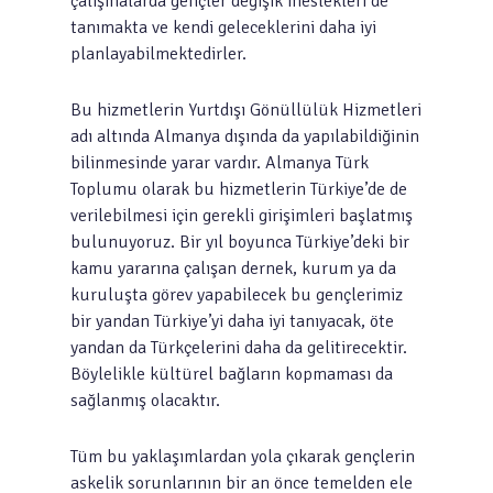
çalışmalarda gençler değişik meslekleri de
tanımakta ve kendi geleceklerini daha iyi
planlayabilmektedirler.
Bu hizmetlerin Yurtdışı Gönüllülük Hizmetleri
adı altında Almanya dışında da yapılabildiğinin
bilinmesinde yarar vardır. Almanya Türk
Toplumu olarak bu hizmetlerin Türkiye’de de
verilebilmesi için gerekli girişimleri başlatmış
bulunuyoruz. Bir yıl boyunca Türkiye’deki bir
kamu yararına çalışan dernek, kurum ya da
kuruluşta görev yapabilecek bu gençlerimiz
bir yandan Türkiye’yi daha iyi tanıyacak, öte
yandan da Türkçelerini daha da gelitirecektir.
Böylelikle kültürel bağların kopmaması da
sağlanmış olacaktır.
Tüm bu yaklaşımlardan yola çıkarak gençlerin
askelik sorunlarının bir an önce temelden ele