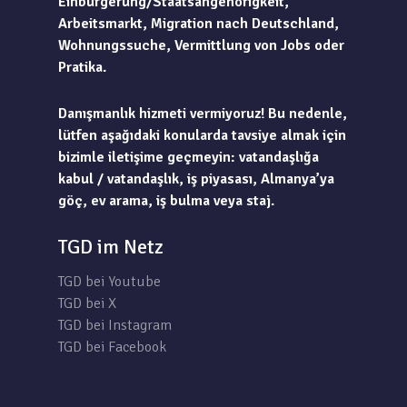
Einbürgerung/Staatsangehörigkeit,
Arbeitsmarkt, Migration nach Deutschland,
Wohnungssuche, Vermittlung von Jobs oder
Pratika.
Danışmanlık hizmeti vermiyoruz! Bu nedenle,
lütfen aşağıdaki konularda tavsiye almak için
bizimle iletişime geçmeyin: vatandaşlığa
kabul / vatandaşlık, iş piyasası, Almanya’ya
göç, ev arama, iş bulma veya staj.
TGD im Netz
TGD bei Youtube
TGD bei X
TGD bei Instagram
TGD bei Facebook