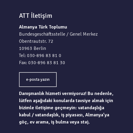
ATT İletişim
Almanya Türk Toplumu
Bundesgeschäftsstelle / Genel Merkez
Obentrautstr. 72
10963 Berlin
Tel: 030-896 83 81 0
Fax: 030-896 83 81 30
e-posta yazın
Danışmanlık hizmeti vermiyoruz! Bu nedenle,
lütfen aşağıdaki konularda tavsiye almak için
bizimle iletişime geçmeyin: vatandaşlığa
kabul / vatandaşlık, iş piyasası, Almanya’ya
göç, ev arama, iş bulma veya staj.