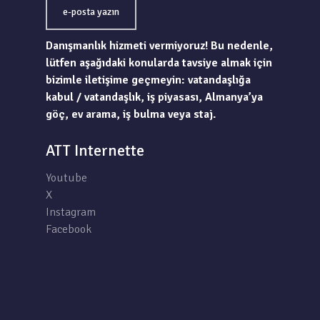
e-posta yazın
Danışmanlık hizmeti vermiyoruz! Bu nedenle,
lütfen aşağıdaki konularda tavsiye almak için
bizimle iletişime geçmeyin: vatandaşlığa
kabul / vatandaşlık, iş piyasası, Almanya’ya
göç, ev arama, iş bulma veya staj.
ATT Internette
Youtube
X
Instagram
Facebook