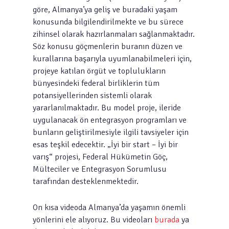
göre, Almanya’ya geliş ve buradaki yaşam
konusunda bilgilendirilmekte ve bu sürece
zihinsel olarak hazırlanmaları sağlanmaktadır.
Söz konusu göçmenlerin buranın düzen ve
kurallarına başarıyla uyumlanabilmeleri için,
projeye katılan örgüt ve toplulukların
bünyesindeki federal birliklerin tüm
potansiyellerinden sistemli olarak
yararlanılmaktadır. Bu model proje, ileride
uygulanacak ön entegrasyon programları ve
bunların geliştirilmesiyle ilgili tavsiyeler için
esas teşkil edecektir. „İyi bir start – İyi bir
varış“ projesi, Federal Hükümetin Göç,
Mülteciler ve Entegrasyon Sorumlusu
tarafından desteklenmektedir.
On kısa videoda Almanya’da yaşamın önemli
yönlerini ele alıyoruz. Bu videoları
burada
ya