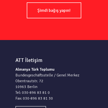
Şimdi bağış yapın!
ATT İletişim
Almanya Türk Toplumu
Bundesgeschäftsstelle / Genel Merkez
Obentrautstr. 72
10963 Berlin
Tel: 030-896 83 81 0
Fax: 030-896 83 81 30