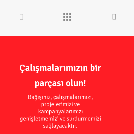
Çalışmalarımızın bir
parçası olun!
Bağışınız, çalışmalarımızı,
projelerimizi ve
kampanyalarımızı
genişletmemizi ve sürdürmemizi
sağlayacaktır.