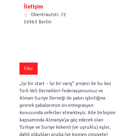
İletişim
Obentrautstr. 72
10963 Berlin
Fikir
„İyi bir start – İyi bir varış“ projesi ile bu kez
Türk Veli Dernekleri Federasyonumuz ve
Alman-Suriye Derneği ile yakın işbirliğine
girerek çabalarımızı ön entegrasyon
konusunda seferber etmekteyiz. Aile birleşimi
kapsamında Almanya’ya göç edecek olan
Türkiye ve Suriye kökenli (ve uyruklu) eşler,
dahil oldukları gruba (ve kısmen cinsiyete)