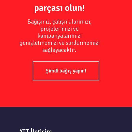
parçası olun!
Bağışınız, çalışmalarımızı,
projelerimizi ve
kampanyalarımızı
genişletmemizi ve sürdürmemizi
sağlayacaktır.
Şimdi bağış yapın!
ATT İletişim