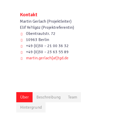
Kontakt
Martin Gerlach (Projektleiter)
Elif Ye?ilgöz (Projektreferentin)
Obentrautstr. 72
10963 Berlin
+49 (0)30 – 21 00 36 32
+49 (0)30 – 23 63 55 89
martin.gerlach[at]tgd.de
Über
Beschreibung
Team
Hintergrund