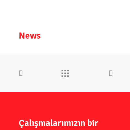
News
Çalışmalarımızın bir