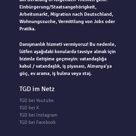
Einbürgerung/Staatsangehörigkeit,
Arbeitsmarkt, Migration nach Deutschland,
Wohnungssuche, Vermittlung von Jobs oder
Pratika.
Danışmanlık hizmeti vermiyoruz! Bu nedenle,
lütfen aşağıdaki konularda tavsiye almak için
bizimle iletişime geçmeyin: vatandaşlığa
kabul / vatandaşlık, iş piyasası, Almanya’ya
göç, ev arama, iş bulma veya staj.
TGD im Netz
TGD bei Youtube
TGD bei X
TGD bei Instagram
TGD bei Facebook