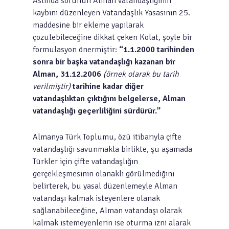
Aslında sorunun Alman vatandaşlığının
kaybını düzenleyen Vatandaşlık Yasasının 25.
maddesine bir ekleme yapılarak
çözülebileceğine dikkat çeken Kolat, şöyle bir
formulasyon önermiştir:
“1.1.2000 tarihinden
sonra bir başka vatandaşlığı kazanan bir
Alman, 31.12.2006
(örnek olarak bu tarih
verilmiştir)
tarihine kadar diğer
vatandaşlıktan çıktığını belgelerse, Alman
vatandaşlığı geçerliliğini sürdürür.”
Almanya Türk Toplumu, özü itibarıyla çifte
vatandaşlığı savunmakla birlikte, şu aşamada
Türkler için çifte vatandaşlığın
gerçekleşmesinin olanaklı görülmediğini
belirterek, bu yasal düzenlemeyle Alman
vatandaşı kalmak isteyenlere olanak
sağlanabileceğine, Alman vatandaşı olarak
kalmak istemeyenlerin ise oturma izni alarak