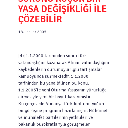
YASA DEĞİŞİKLİĞİ İLE
ÇÖZEBİLİR
18. Januar 2005
[:tr]1.1.2000 tarihinden sonra Türk
vatandaşlığını kazanarak Alman vatandaşlığını
kaybedenlerin durumuyla ilgili tartışmalar
kamuoyunda sürmektedir. 1.1.2000
tarihinden bu yana bilinen bu konu,
1.1.2005’te yeni Oturma Yasasının yürürlüğe
girmesiyle yeni bir boyut kazanmıştır.
Bu çerçevede Almanya Türk Toplumu yoğun
bir görüşme programı hazırlamıştır. Hükümet
ve muhalefet partilerinin yetkilileri ve
bakanlık bürokratlarıyla görüşmeler