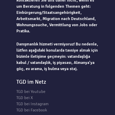
kontaktieren Sie uns daher nicht, wenn es
um Beratung in folgenden Themen geht:
Einbürgerung/Staatsangehörigkeit,
Arbeitsmarkt, Migration nach Deutschland,
Wohnungssuche, Vermittlung von Jobs oder
Pratika.
Danışmanlık hizmeti vermiyoruz! Bu nedenle,
lütfen aşağıdaki konularda tavsiye almak için
bizimle iletişime geçmeyin: vatandaşlığa
kabul / vatandaşlık, iş piyasası, Almanya’ya
göç, ev arama, iş bulma veya staj.
TGD im Netz
TGD bei Youtube
TGD bei X
TGD bei Instagram
TGD bei Facebook