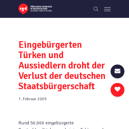
Skip
Menu
to
search
main
content
Eingebürgerten
Türken und
Aussiedlern droht der
Verlust der deutschen
Staatsbürgerschaft
7. Februar 2005
Rund 50.000 eingebürgerte