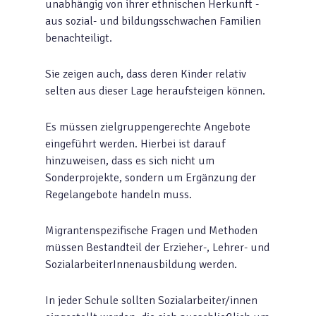
unabhängig von ihrer ethnischen Herkunft -
aus sozial- und bildungsschwachen Familien
benachteiligt.
Sie zeigen auch, dass deren Kinder relativ
selten aus dieser Lage heraufsteigen können.
Es müssen zielgruppengerechte Angebote
eingeführt werden. Hierbei ist darauf
hinzuweisen, dass es sich nicht um
Sonderprojekte, sondern um Ergänzung der
Regelangebote handeln muss.
Migrantenspezifische Fragen und Methoden
müssen Bestandteil der Erzieher-, Lehrer- und
SozialarbeiterInnenausbildung werden.
In jeder Schule sollten Sozialarbeiter/innen