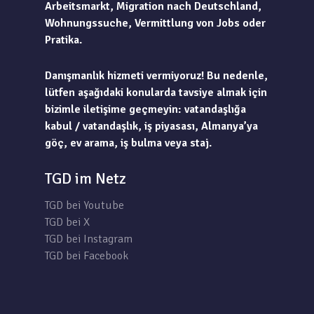
Arbeitsmarkt, Migration nach Deutschland,
Wohnungssuche, Vermittlung von Jobs oder
Pratika.
Danışmanlık hizmeti vermiyoruz! Bu nedenle,
lütfen aşağıdaki konularda tavsiye almak için
bizimle iletişime geçmeyin: vatandaşlığa
kabul / vatandaşlık, iş piyasası, Almanya’ya
göç, ev arama, iş bulma veya staj.
TGD im Netz
TGD bei Youtube
TGD bei X
TGD bei Instagram
TGD bei Facebook