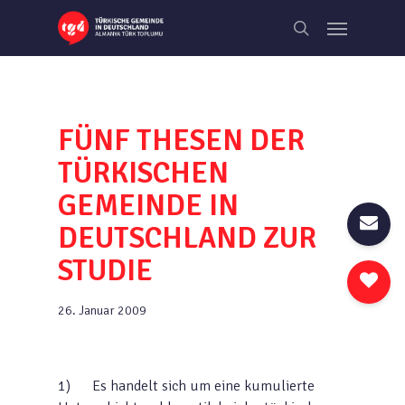
Skip
Menu
to
search
main
content
FÜNF THESEN DER
TÜRKISCHEN
GEMEINDE IN
DEUTSCHLAND ZUR
STUDIE
26. Januar 2009
1) Es handelt sich um eine kumulierte