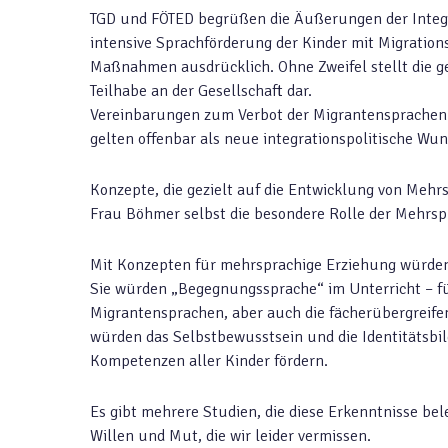
TGD und FÖTED begrüßen die Äußerungen der Integra
intensive Sprachförderung der Kinder mit Migrati
Maßnahmen ausdrücklich. Ohne Zweifel stellt die g
Teilhabe an der Gesellschaft dar.
Vereinbarungen zum Verbot der Migrantensprachen a
gelten offenbar als neue integrationspolitische Wun
Konzepte, die gezielt auf die Entwicklung von Mehr
Frau Böhmer selbst die besondere Rolle der Mehrspra
Mit Konzepten für mehrsprachige Erziehung würden
Sie würden „Begegnungssprache“ im Unterricht – fü
Migrantensprachen, aber auch die fächerübergreife
würden das Selbstbewusstsein und die Identitätsbil
Kompetenzen aller Kinder fördern.
Es gibt mehrere Studien, die diese Erkenntnisse be
Willen und Mut, die wir leider vermissen.