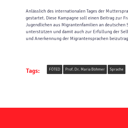
Anlässlich des internationalen Tages der Mutters
gestartet. Diese Kampagne soll einen Beitrag zur 
Jugendlichen aus Migrantenfamilien an deutschen 
unterstützen und damit auch zur Erfüllung der Selb
und Anerkennung der Migrantensprachen beizutrag
Tags:
FÖTED
Prof. Dr. Maria Böhmer
Sprache