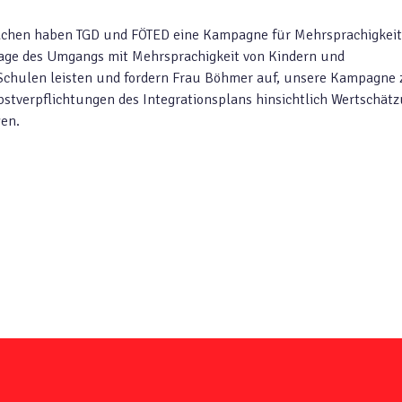
prachen haben TGD und FÖTED eine Kampagne für Mehrsprachigkeit
Frage des Umgangs mit Mehrsprachigkeit von Kindern und
Schulen leisten und fordern Frau Böhmer auf, unsere Kampagne 
stverpflichtungen des Integrationsplans hinsichtlich Wertschät
en.