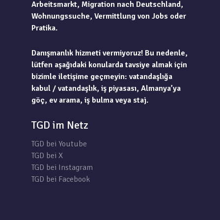
Arbeitsmarkt, Migration nach Deutschland,
Wohnungssuche, Vermittlung von Jobs oder
Pratika.
Danışmanlık hizmeti vermiyoruz! Bu nedenle,
lütfen aşağıdaki konularda tavsiye almak için
bizimle iletişime geçmeyin: vatandaşlığa
kabul / vatandaşlık, iş piyasası, Almanya’ya
göç, ev arama, iş bulma veya staj.
TGD im Netz
TGD bei Youtube
TGD bei X
TGD bei Instagram
TGD bei Facebook