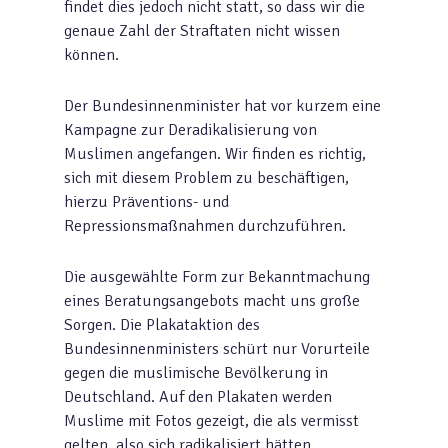
findet dies jedoch nicht statt, so dass wir die
genaue Zahl der Straftaten nicht wissen
können.
Der Bundesinnenminister hat vor kurzem eine
Kampagne zur Deradikalisierung von
Muslimen angefangen. Wir finden es richtig,
sich mit diesem Problem zu beschäftigen,
hierzu Präventions- und
Repressionsmaßnahmen durchzuführen.
Die ausgewählte Form zur Bekanntmachung
eines Beratungsangebots macht uns große
Sorgen. Die Plakataktion des
Bundesinnenministers schürt nur Vorurteile
gegen die muslimische Bevölkerung in
Deutschland. Auf den Plakaten werden
Muslime mit Fotos gezeigt, die als vermisst
gelten, also sich radikalisiert hätten.