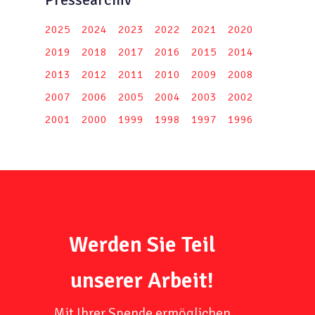
2025
2024
2023
2022
2021
2020
2019
2018
2017
2016
2015
2014
2013
2012
2011
2010
2009
2008
2007
2006
2005
2004
2003
2002
2001
2000
1999
1998
1997
1996
Werden Sie Teil
unserer Arbeit!
Mit Ihrer Spende ermöglichen