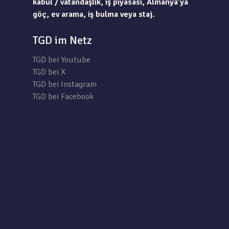
kabul / vatandaşlık, iş piyasası, Almanya’ya
göç, ev arama, iş bulma veya staj.
TGD im Netz
TGD bei Youtube
TGD bei X
TGD bei Instagram
TGD bei Facebook