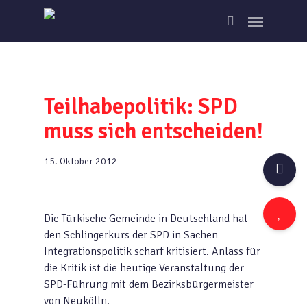
Skip
Menu
to
search
main
content
Teilhabepolitik: SPD
muss sich entscheiden!
15. Oktober 2012
Die Türkische Gemeinde in Deutschland hat
den Schlingerkurs der SPD in Sachen
Integrationspolitik scharf kritisiert. Anlass für
die Kritik ist die heutige Veranstaltung der
SPD-Führung mit dem Bezirksbürgermeister
von Neukölln.