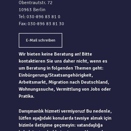
Obentrautstr. 72
10963 Berlin
Tel: 030-896 83 81 0
Fax: 030-896 83 81 30
E-Mail schreiben
Wir bieten keine Beratung an! Bitte
kontaktieren Sie uns daher nicht, wenn es
um Beratung in folgenden Themen geht:
Einbürgerung/Staatsangehörigkeit,
Arbeitsmarkt, Migration nach Deutschland,
Wohnungssuche, Vermittlung von Jobs oder
Pratika.
Danışmanlık hizmeti vermiyoruz! Bu nedenle,
lütfen aşağıdaki konularda tavsiye almak için
bizimle iletişime geçmeyin: vatandaşlığa