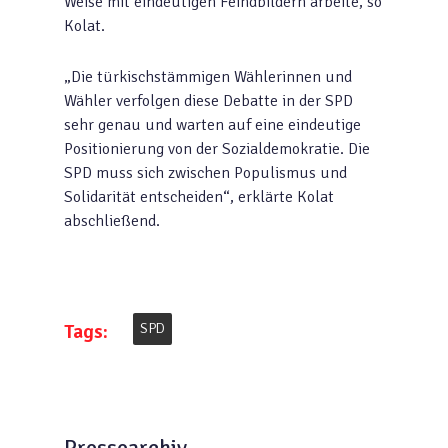
Weise mit eindeutigen Feindbildern arbeite, so
Kolat.
„Die türkischstämmigen Wählerinnen und
Wähler verfolgen diese Debatte in der SPD
sehr genau und warten auf eine eindeutige
Positionierung von der Sozialdemokratie. Die
SPD muss sich zwischen Populismus und
Solidarität entscheiden“, erklärte Kolat
abschließend.
Tags:
SPD
Pressearchiv