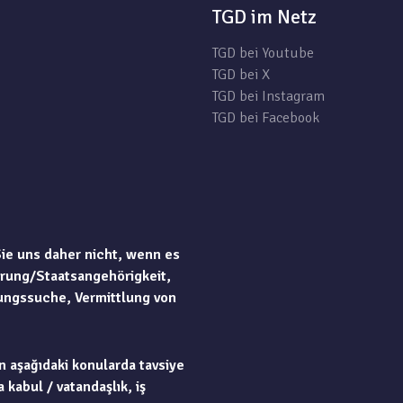
TGD im Netz
TGD bei Youtube
TGD bei X
TGD bei Instagram
TGD bei Facebook
Sie uns daher nicht, wenn es
rung/Staatsangehörigkeit,
ungssuche, Vermittlung von
n aşağıdaki konularda tavsiye
 kabul / vatandaşlık, iş