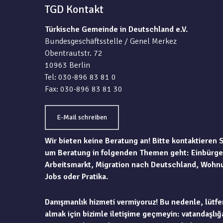
TGD Kontakt
Türkische Gemeinde in Deutschland e.V.
Bundesgeschäftsstelle / Genel Merkez
Obentrautstr. 72
10963 Berlin
Tel: 030-896 83 81 0
Fax: 030-896 83 81 30
E-Mail schreiben
Wir bieten keine Beratung an! Bitte kontaktieren 
um Beratung in folgenden Themen geht: Einbürge
Arbeitsmarkt, Migration nach Deutschland, Wohn
Jobs oder Pratika.
Danışmanlık hizmeti vermiyoruz! Bu nedenle, lütfe
almak için bizimle iletişime geçmeyin: vatandaşlığa