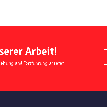
serer Arbeit!
weitung und Fortführung unserer