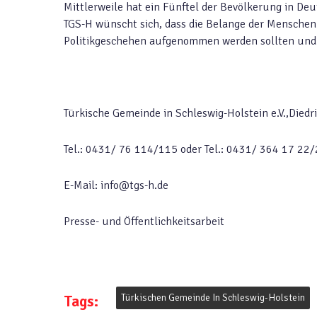
Mittlerweile hat ein Fünftel der Bevölkerung in Deu
TGS-H wünscht sich, dass die Belange der Menschen 
Politikgeschehen aufgenommen werden sollten und
Türkische Gemeinde in Schleswig-Holstein e.V.,Diedr
Tel.: 0431/ 76 114/115 oder Tel.: 0431/ 364 17 22
E-Mail: info@tgs-h.de
Presse- und Öffentlichkeitsarbeit
Tags:
Türkischen Gemeinde In Schleswig-Holstein