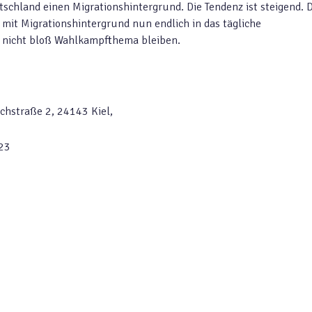
tschland einen Migrationshintergrund. Die Tendenz ist steigend. 
mit Migrationshintergrund nun endlich in das tägliche
 nicht bloß Wahlkampfthema bleiben.
ichstraße 2, 24143 Kiel,
/23