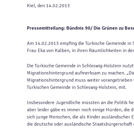
Kiel, den 14.02.2013
Pressemitteilung: Bündnis 90/ Die Grünen zu Bes
Am 14.02.2013 empfing die Türkische Gemeinde in Sc
Frau Eka von Kalben, in ihren Räumlichkeiten in der D
Die Türkische Gemeinde in Schleswig-Holstein nutzt
Migrationshintergrund aufmerksam zu machen. „Die 
Migrationshintergrund muss weiter vorangetrieben w
Türkischen Gemeinde in Schleswig-Holstein, mit.
Insbesondere Jugendliche müssten an die Politik h
aber leider gäbe es immer noch einige Hürden, die d
sich junge Menschen, die als Kinder ausländischer E
die deutsche oder ausländische Staatsbürgerschaft