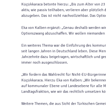
Küçükkaraca betonte hierzu: „Bis zum Alter von 2
aktiv, wie passiv teilhaben, verlieren aber plötzlich
abzugeben. Das ist nicht nachvollziehbar. Das Opti
Eka von Kalben ergänzt: „Genau deshalb werden wir
Optionszwang abzuschaffen. Wir wollen niemanden 
Ein weiteres Thema war die Einführung des kommuna
seit langen Jahren in Deutschland leben. Diese Mens
Jahrzehnte dazu beigetragen, wirtschaftlich und ges
immer noch ausgeschlossen.
„Wir fordern das Wahlrecht für Nicht-EU-Bürgerinn
Küçükkaraca. Hierzu Eka von Kalben: „Wir bekenne
auf kommunaler Ebene und Landesebene für alle Men
Landtagsfraktion, wie wir das rechtlich umsetzen k
Weitere Themen, die aus Sicht der Türkischen Gem