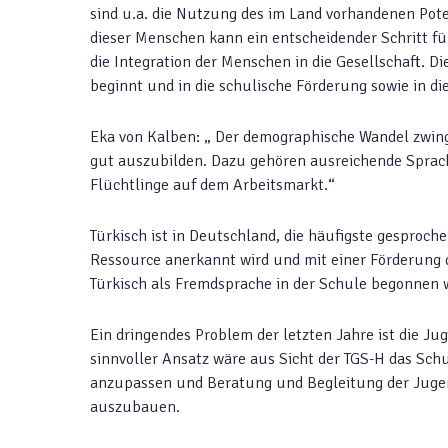
sind u.a. die Nutzung des im Land vorhandenen Pote
dieser Menschen kann ein entscheidender Schritt für
die Integration der Menschen in die Gesellschaft. Di
beginnt und in die schulische Förderung sowie in d
Eka von Kalben: „ Der demographische Wandel zwin
gut auszubilden. Dazu gehören ausreichende Sprac
Flüchtlinge auf dem Arbeitsmarkt.“
Türkisch ist in Deutschland, die häufigste gesproche
Ressource anerkannt wird und mit einer Förderung d
Türkisch als Fremdsprache in der Schule begonnen w
Ein dringendes Problem der letzten Jahre ist die Ju
sinnvoller Ansatz wäre aus Sicht der TGS-H das Sc
anzupassen und Beratung und Begleitung der Jugen
auszubauen.