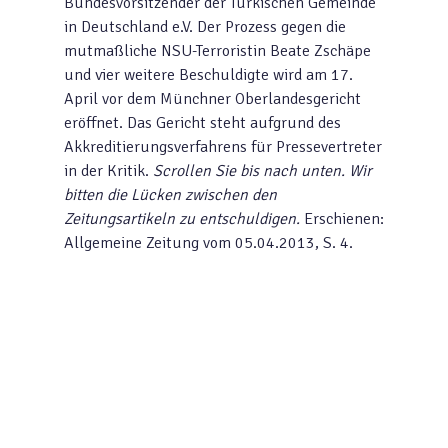
Bundesvorsitzender der Türkischen Gemeinde
in Deutschland e.V. Der Prozess gegen die
mutmaßliche NSU-Terroristin Beate Zschäpe
und vier weitere Beschuldigte wird am 17.
April vor dem Münchner Oberlandesgericht
eröffnet. Das Gericht steht aufgrund des
Akkreditierungsverfahrens für Pressevertreter
in der Kritik.
Scrollen Sie bis nach unten. Wir
bitten die Lücken zwischen den
Zeitungsartikeln zu entschuldigen.
Erschienen:
Allgemeine Zeitung vom 05.04.2013, S. 4.