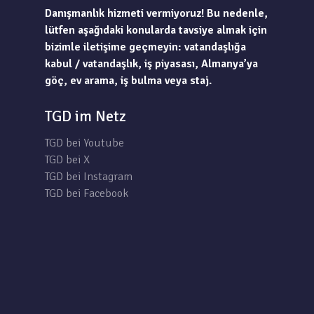
Danışmanlık hizmeti vermiyoruz! Bu nedenle,
lütfen aşağıdaki konularda tavsiye almak için
bizimle iletişime geçmeyin: vatandaşlığa
kabul / vatandaşlık, iş piyasası, Almanya’ya
göç, ev arama, iş bulma veya staj.
TGD im Netz
TGD bei Youtube
TGD bei X
TGD bei Instagram
TGD bei Facebook