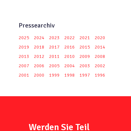
Pressearchiv
2025
2024
2023
2022
2021
2020
2019
2018
2017
2016
2015
2014
2013
2012
2011
2010
2009
2008
2007
2006
2005
2004
2003
2002
2001
2000
1999
1998
1997
1996
Werden Sie Teil