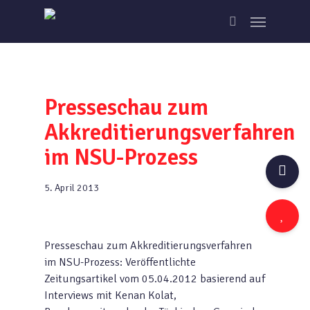
Skip
Menu
to
search
main
content
Presseschau zum
Akkreditierungsverfahren
im NSU-Prozess
5. April 2013
Presseschau zum Akkreditierungsverfahren
im NSU-Prozess: Veröffentlichte
Zeitungsartikel vom 05.04.2012 basierend auf
Interviews mit Kenan Kolat,