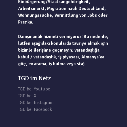
Einbürgerung/Staatsangehörigkeit,
Arbeitsmarkt, Migration nach Deutschland,
Wohnungssuche, Vermittlung von Jobs oder
Pratika.
Danışmanlık hizmeti vermiyoruz! Bu nedenle,
lütfen aşağıdaki konularda tavsiye almak için
bizimle iletişime geçmeyin: vatandaşlığa
kabul / vatandaşlık, iş piyasası, Almanya’ya
göç, ev arama, iş bulma veya staj.
TGD im Netz
TGD bei Youtube
TGD bei X
TGD bei Instagram
TGD bei Facebook