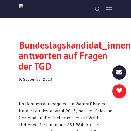
Skip
Menu
to
search
main
content
Bundestagskandidat_innen
antworten auf Fragen
der TGD
9. September 2013
Im Rahmen der vorgelegten Wahlprüfsteine
für die Bundestagwahl 2013, hat die Türkische
Gemeinde in Deutschland sich zur Wahl
stellende Personen aus 261 Wahlkreisen