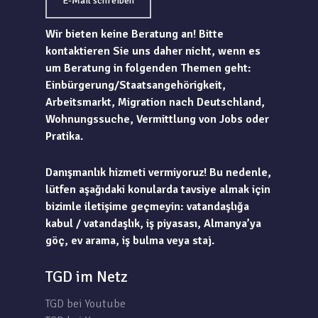
E-Mail schreiben
Wir bieten keine Beratung an! Bitte
kontaktieren Sie uns daher nicht, wenn es
um Beratung in folgenden Themen geht:
Einbürgerung/Staatsangehörigkeit,
Arbeitsmarkt, Migration nach Deutschland,
Wohnungssuche, Vermittlung von Jobs oder
Pratika.
Danışmanlık hizmeti vermiyoruz! Bu nedenle,
lütfen aşağıdaki konularda tavsiye almak için
bizimle iletişime geçmeyin: vatandaşlığa
kabul / vatandaşlık, iş piyasası, Almanya’ya
göç, ev arama, iş bulma veya staj.
TGD im Netz
TGD bei Youtube