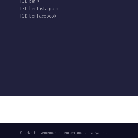
TGD bei X
TGD bei Instagram
TGD bei Facebook
© Türkische Gemeinde in Deutschland - Almanya Türk