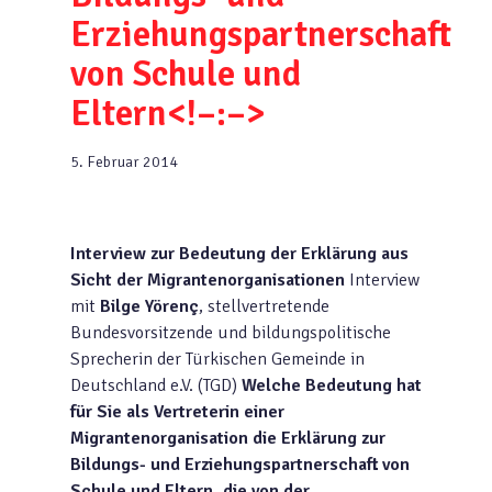
Erziehungspartnerschaft
von Schule und
Eltern<!–:–>
5. Februar 2014
Interview zur Bedeutung der Erklärung aus
Sicht der Migrantenorganisationen
Interview
mit
Bilge Yörenç
, stellvertretende
Bundesvorsitzende und bildungspolitische
Sprecherin der Türkischen Gemeinde in
Deutschland e.V. (TGD)
Welche Bedeutung hat
für Sie als Vertreterin einer
Migrantenorganisation die Erklärung zur
Bildungs- und Erziehungspartnerschaft von
Schule und Eltern, die von der