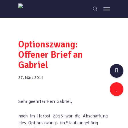
Skip
Menu
to
search
main
content
Optionszwang:
Offener Brief an
Gabriel
27. März 2014
Sehr geehrter Herr Gabriel,
noch im Herbst 2013 war die Abschaffung
des Optionszwangs im Staatsangehörig-