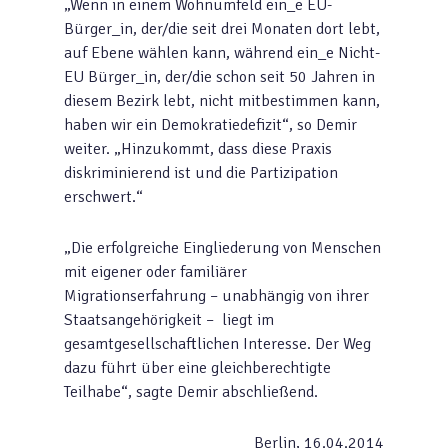
„Wenn in einem Wohnumfeld ein_e EU-
Bürger_in, der/die seit drei Monaten dort lebt,
auf Ebene wählen kann, während ein_e Nicht-
EU Bürger_in, der/die schon seit 50 Jahren in
diesem Bezirk lebt, nicht mitbestimmen kann,
haben wir ein Demokratiedefizit“, so Demir
weiter. „Hinzukommt, dass diese Praxis
diskriminierend ist und die Partizipation
erschwert.“
„Die erfolgreiche Eingliederung von Menschen
mit eigener oder familiärer
Migrationserfahrung – unabhängig von ihrer
Staatsangehörigkeit – liegt im
gesamtgesellschaftli­chen Interesse. Der Weg
dazu führt über eine gleichberechtigte
Teilhabe“, sagte Demir abschließend.
Berlin, 16.04.2014