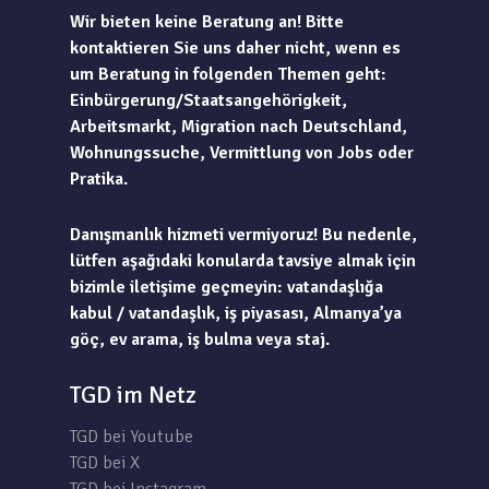
Wir bieten keine Beratung an! Bitte
kontaktieren Sie uns daher nicht, wenn es
um Beratung in folgenden Themen geht:
Einbürgerung/Staatsangehörigkeit,
Arbeitsmarkt, Migration nach Deutschland,
Wohnungssuche, Vermittlung von Jobs oder
Pratika.
Danışmanlık hizmeti vermiyoruz! Bu nedenle,
lütfen aşağıdaki konularda tavsiye almak için
bizimle iletişime geçmeyin: vatandaşlığa
kabul / vatandaşlık, iş piyasası, Almanya’ya
göç, ev arama, iş bulma veya staj.
TGD im Netz
TGD bei Youtube
TGD bei X