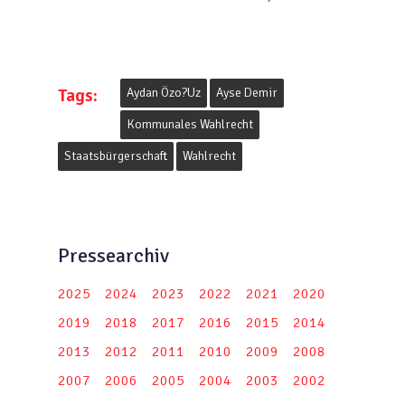
Tags:
Aydan Özo?uz
Ayse Demir
Kommunales Wahlrecht
Staatsbürgerschaft
Wahlrecht
Pressearchiv
2025
2024
2023
2022
2021
2020
2019
2018
2017
2016
2015
2014
2013
2012
2011
2010
2009
2008
2007
2006
2005
2004
2003
2002