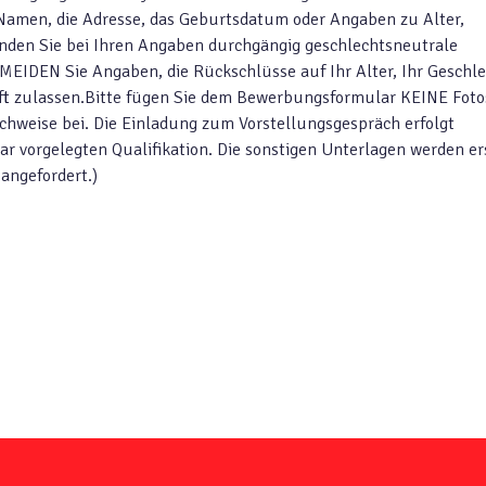
Namen, die Adresse, das Geburtsdatum oder Angaben zu Alter,
enden Sie bei Ihren Angaben durchgängig geschlechtsneutrale
IDEN Sie Angaben, die Rückschlüsse auf Ihr Alter, Ihr Geschle
nft zulassen.Bitte fügen Sie dem Bewerbungsformular KEINE Foto
chweise bei. Die Einladung zum Vorstellungsgespräch erfolgt
r vorgelegten Qualifikation. Die sonstigen Unterlagen werden er
angefordert.)