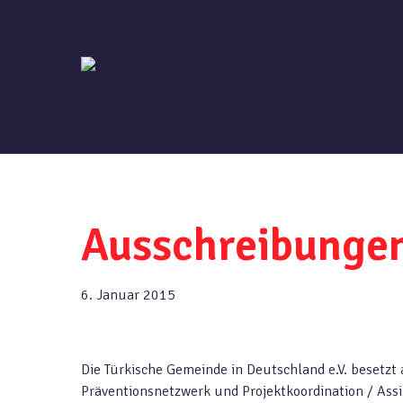
Skip
to
main
content
Ausschreibunge
6. Januar 2015
Die Türkische Gemeinde in Deutschland e.V. besetzt 
Präventionsnetzwerk und Projektkoordination / Ass