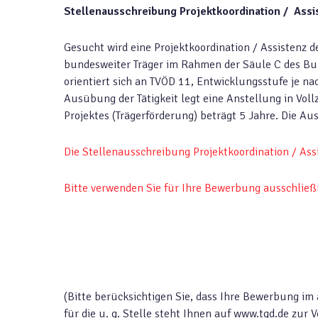
Stellenausschreibung Projektkoordination / Assi
Gesucht wird eine Projektkoordination / Assistenz 
bundesweiter Träger im Rahmen der Säule C des B
orientiert sich an TVÖD 11, Entwicklungsstufe je na
Ausübung der Tätigkeit legt eine Anstellung in Vollze
Projektes (Trägerförderung) beträgt 5 Jahre. Die Au
Die Stellenausschreibung Projektkoordination / Ass
Bitte verwenden Sie für Ihre Bewerbung ausschließ
(Bitte berücksichtigen Sie, dass Ihre Bewerbung im
für die u. g. Stelle steht Ihnen auf www.tgd.de zu