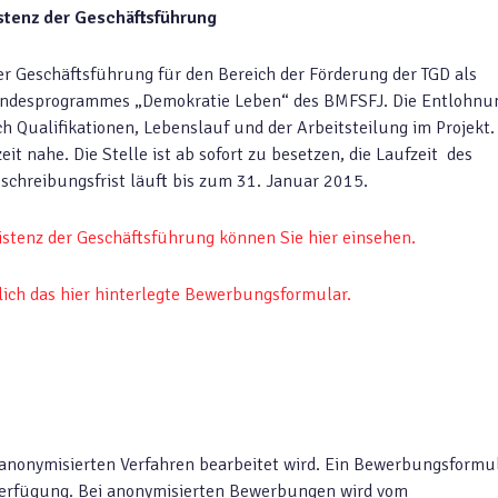
stenz der Geschäftsführung
der Geschäftsführung für den Bereich der Förderung der TGD als
undesprogrammes „Demokratie Leben“ des BMFSFJ. Die Entlohnu
ch Qualifikationen, Lebenslauf und der Arbeitsteilung im Projekt.
it nahe. Die Stelle ist ab sofort zu besetzen, die Laufzeit des
sschreibungsfrist läuft bis zum 31. Januar 2015.
istenz der Geschäftsführung können Sie hier einsehen.
lich das hier hinterlegte Bewerbungsformular.
 anonymisierten Verfahren bearbeitet wird. Ein Bewerbungsformu
r Verfügung. Bei anonymisierten Bewerbungen wird vom