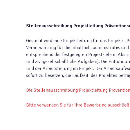
Stellenausschreibung Projektleitung Prävention
Gesucht wird eine Projektleitung für das Projekt: 
Verantwortung für die inhaltlich, administrativ, un
entsprechend der festgelegten Projektziele in A
und zivilgesellschaftliche Aufgaben). Die Entlohnun
und der Arbeitsteilung im Projekt. Der Arbeitsaufwan
sofort zu besetzen, die Laufzeit des Projektes betr
Die Stellenausschreibung Projektleitung Proventio
Bitte verwenden Sie für Ihre Bewerbung ausschließ