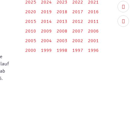
2025
2024
2023
2022
2021
youtub
2020
2019
2018
2017
2016
2015
2014
2013
2012
2011
instag
2010
2009
2008
2007
2006
2005
2004
2003
2002
2001
2000
1999
1998
1997
1996
ie
slauf
 ab
5.