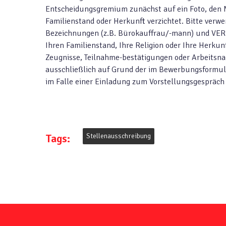
Entscheidungsgremium zunächst auf ein Foto, den 
Familienstand oder Herkunft verzichtet. Bitte verw
Bezeichnungen (z.B. Bürokauffrau/-mann) und VERME
Ihren Familienstand, Ihre Religion oder Ihre Herku
Zeugnisse, Teilnahme-bestätigungen oder Arbeitsna
ausschließlich auf Grund der im Bewerbungsformula
im Falle einer Einladung zum Vorstellungsgespräch 
Tags:
Stellenausschreibung