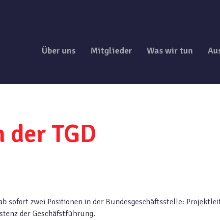
Über uns
Mitglieder
Was wir tun
Au
n der TGD
ab sofort zwei Positionen in der Bundesgeschäftsstelle: Projektle
istenz der Geschäfstführung.