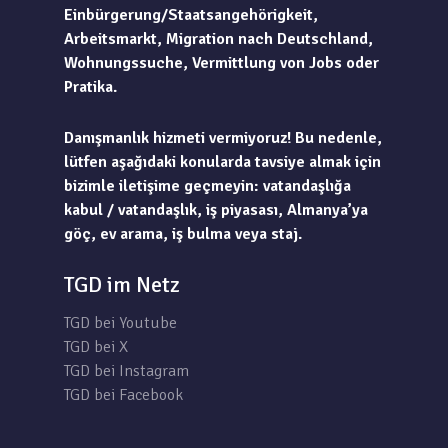
Einbürgerung/Staatsangehörigkeit,
Arbeitsmarkt, Migration nach Deutschland,
Wohnungssuche, Vermittlung von Jobs oder
Pratika.
Danışmanlık hizmeti vermiyoruz! Bu nedenle,
lütfen aşağıdaki konularda tavsiye almak için
bizimle iletişime geçmeyin: vatandaşlığa
kabul / vatandaşlık, iş piyasası, Almanya’ya
göç, ev arama, iş bulma veya staj.
TGD im Netz
TGD bei Youtube
TGD bei X
TGD bei Instagram
TGD bei Facebook