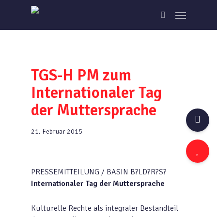
Skip
Menu
to
search
main
content
TGS-H PM zum
Internationaler Tag
der Muttersprache
21. Februar 2015
PRESSEMITTEILUNG / BASIN B?LD?R?S?
Internationaler Tag der Muttersprache
Kulturelle Rechte als integraler Bestandteil