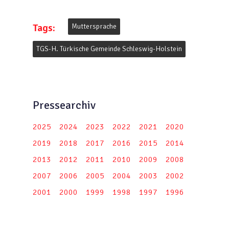
Tags:
Muttersprache
TGS-H. Türkische Gemeinde Schleswig-Holstein
Pressearchiv
2025
2024
2023
2022
2021
2020
2019
2018
2017
2016
2015
2014
2013
2012
2011
2010
2009
2008
2007
2006
2005
2004
2003
2002
2001
2000
1999
1998
1997
1996