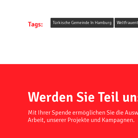
Tags:
Türkische Gemeinde In Hamburg
Weltfrauen
Werden Sie Teil un
Mit Ihrer Spende ermöglichen Sie die Aus
Arbeit, unserer Projekte und Kampagnen.