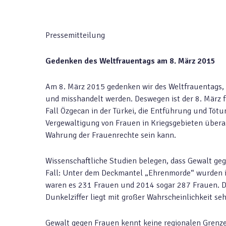
Pressemitteilung
Gedenken des Weltfrauentags am 8. März 2015
Am 8. März 2015 gedenken wir des Weltfrauentags, we
und misshandelt werden. Deswegen ist der 8. März f
Fall Özgecan in der Türkei, die Entführung und Tötu
Vergewaltigung von Frauen in Kriegsgebieten überal
Wahrung der Frauenrechte sein kann.
Wissenschaftliche Studien belegen, dass Gewalt gege
Fall: Unter dem Deckmantel „Ehrenmorde“ wurden i
waren es 231 Frauen und 2014 sogar 287 Frauen. Die
Dunkelziffer liegt mit großer Wahrscheinlichkeit seh
Gewalt gegen Frauen kennt keine regionalen Grenzen