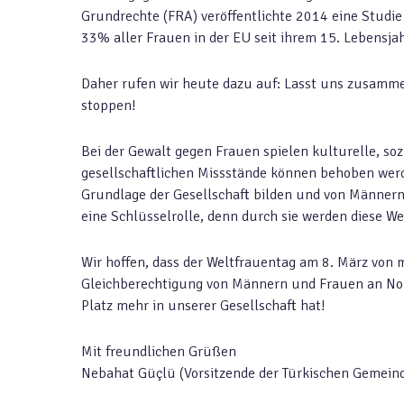
Grundrechte (FRA) veröffentlichte 2014 eine Studi
33% aller Frauen in der EU seit ihrem 15. Lebensja
Daher rufen wir heute dazu auf: Lasst uns zusamm
stoppen!
Bei der Gewalt gegen Frauen spielen kulturelle, sozi
gesellschaftlichen Missstände können behoben werd
Grundlage der Gesellschaft bilden und von Männern
eine Schlüsselrolle, denn durch sie werden diese Wer
Wir hoffen, dass der Weltfrauentag am 8. März von 
Gleichberechtigung von Männern und Frauen an Nor
Platz mehr in unserer Gesellschaft hat!
Mit freundlichen Grüßen
Nebahat Güçlü (Vorsitzende der Türkischen Gemei