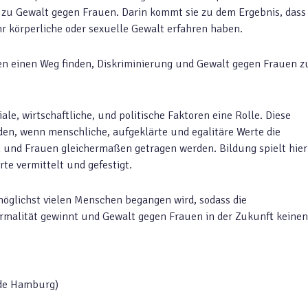
e zu Gewalt gegen Frauen. Darin kommt sie zu dem Ergebnis, dass
hr körperliche oder sexuelle Gewalt erfahren haben.
en einen Weg finden, Diskriminierung und Gewalt gegen Frauen z
ale, wirtschaftliche, und politische Faktoren eine Rolle. Diese
en, wenn menschliche, aufgeklärte und egalitäre Werte die
 und Frauen gleichermaßen getragen werden. Bildung spielt hier
te vermittelt und gefestigt.
möglichst vielen Menschen begangen wird, sodass die
malität gewinnt und Gewalt gegen Frauen in der Zukunft keinen
nde Hamburg)