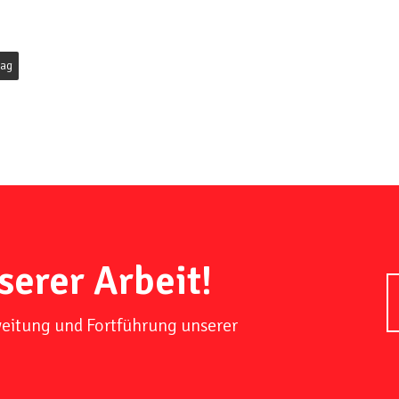
tag
serer Arbeit!
weitung und Fortführung unserer