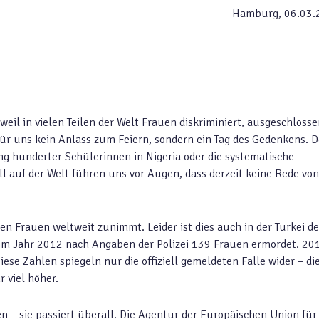
Hamburg, 06.03.
il in vielen Teilen der Welt Frauen diskriminiert, ausgeschlosse
ür uns kein Anlass zum Feiern, sondern ein Tag des Gedenkens. D
ng hunderter Schülerinnen in Nigeria oder die systematische
l auf der Welt führen uns vor Augen, dass derzeit keine Rede von
n Frauen weltweit zunimmt. Leider ist dies auch in der Türkei de
m Jahr 2012 nach Angaben der Polizei 139 Frauen ermordet. 20
se Zahlen spiegeln nur die offiziell gemeldeten Fälle wider – di
r viel höher.
 – sie passiert überall. Die Agentur der Europäischen Union für