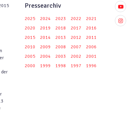
Pressearchiv
2015
youtube
2025
2024
2023
2022
2021
instagr
2020
2019
2018
2017
2016
2015
2014
2013
2012
2011
2010
2009
2008
2007
2006
n
2005
2004
2003
2002
2001
er
2000
1999
1998
1997
1996
 der
r
13
e