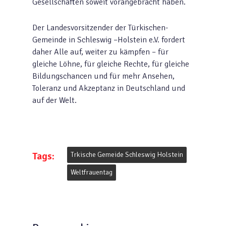
Gesellschaften soweit vorangebracht haben.
Der Landesvorsitzender der Türkischen-
Gemeinde in Schleswig –Holstein e.V. fordert
daher Alle auf, weiter zu kämpfen – für
gleiche Löhne, für gleiche Rechte, für gleiche
Bildungschancen und für mehr Ansehen,
Toleranz und Akzeptanz in Deutschland und
auf der Welt.
Tags:
Trkische Gemeide Schleswig Holstein
Weltfrauentag