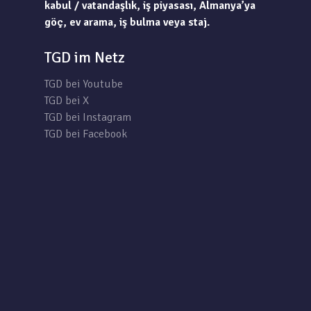
kabul / vatandaşlık, iş piyasası, Almanya’ya
göç, ev arama, iş bulma veya staj.
TGD im Netz
TGD bei Youtube
TGD bei X
TGD bei Instagram
TGD bei Facebook