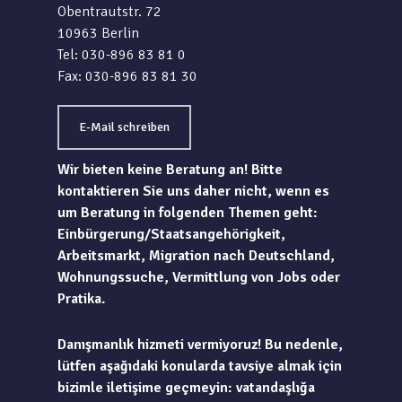
Obentrautstr. 72
10963 Berlin
Tel: 030-896 83 81 0
Fax: 030-896 83 81 30
E-Mail schreiben
Wir bieten keine Beratung an! Bitte
kontaktieren Sie uns daher nicht, wenn es
um Beratung in folgenden Themen geht:
Einbürgerung/Staatsangehörigkeit,
Arbeitsmarkt, Migration nach Deutschland,
Wohnungssuche, Vermittlung von Jobs oder
Pratika.
Danışmanlık hizmeti vermiyoruz! Bu nedenle,
lütfen aşağıdaki konularda tavsiye almak için
bizimle iletişime geçmeyin: vatandaşlığa