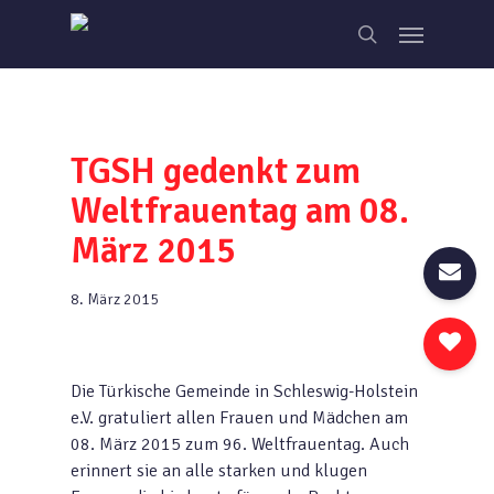
Skip
Menu
to
search
main
content
TGSH gedenkt zum
Weltfrauentag am 08.
März 2015
8. März 2015
Die Türkische Gemeinde in Schleswig-Holstein
e.V. gratuliert allen Frauen und Mädchen am
08. März 2015 zum 96. Weltfrauentag. Auch
erinnert sie an alle starken und klugen