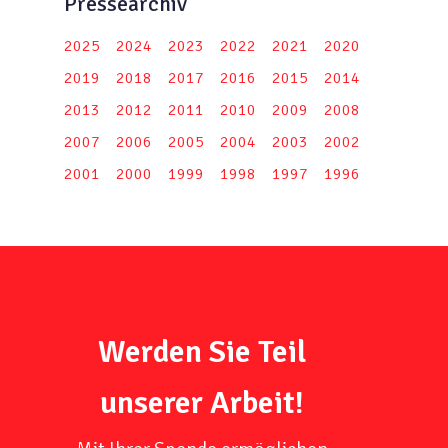
Pressearchiv
2025
2024
2023
2022
2021
2020
2019
2018
2017
2016
2015
2014
2013
2012
2011
2010
2009
2008
2007
2006
2005
2004
2003
2002
2001
2000
1999
1998
1997
1996
Werden Sie Teil
unserer Arbeit!