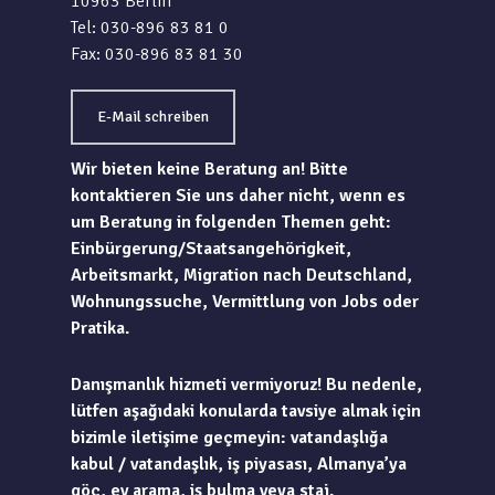
10963 Berlin
Tel: 030-896 83 81 0
Fax: 030-896 83 81 30
E-Mail schreiben
Wir bieten keine Beratung an! Bitte
kontaktieren Sie uns daher nicht, wenn es
um Beratung in folgenden Themen geht:
Einbürgerung/Staatsangehörigkeit,
Arbeitsmarkt, Migration nach Deutschland,
Wohnungssuche, Vermittlung von Jobs oder
Pratika.
Danışmanlık hizmeti vermiyoruz! Bu nedenle,
lütfen aşağıdaki konularda tavsiye almak için
bizimle iletişime geçmeyin: vatandaşlığa
kabul / vatandaşlık, iş piyasası, Almanya’ya
göç, ev arama, iş bulma veya staj.