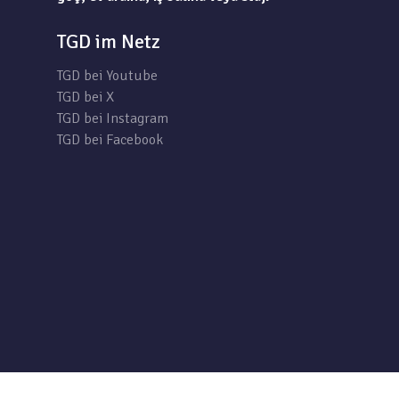
TGD im Netz
TGD bei Youtube
TGD bei X
TGD bei Instagram
TGD bei Facebook