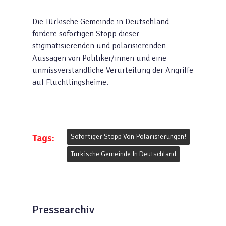
Die Türkische Gemeinde in Deutschland
fordere sofortigen Stopp dieser
stigmatisierenden und polarisierenden
Aussagen von Politiker/innen und eine
unmissverständliche Verurteilung der Angriffe
auf Flüchtlingsheime.
Tags:
Sofortiger Stopp Von Polarisierungen!
Türkische Gemeinde In Deutschland
Pressearchiv