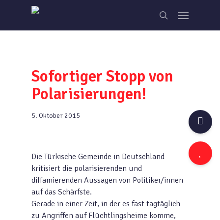
Skip
Menu
to
search
main
content
Sofortiger Stopp von
Polarisierungen!
5. Oktober 2015
Die Türkische Gemeinde in Deutschland
kritisiert die polarisierenden und
diffamierenden Aussagen von Politiker/innen
auf das Schärfste.
Gerade in einer Zeit, in der es fast tagtäglich
zu Angriffen auf Flüchtlingsheime komme,