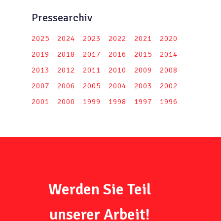
Pressearchiv
2025
2024
2023
2022
2021
2020
2019
2018
2017
2016
2015
2014
2013
2012
2011
2010
2009
2008
2007
2006
2005
2004
2003
2002
2001
2000
1999
1998
1997
1996
Werden Sie Teil
unserer Arbeit!