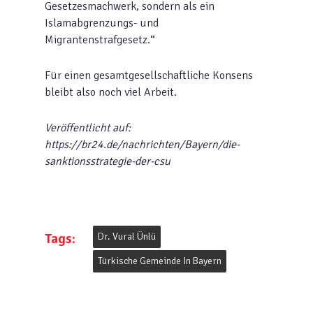
Gesetzesmachwerk, sondern als ein
Islamabgrenzungs- und
Migrantenstrafgesetz.“
Für einen gesamtgesellschaftliche Konsens
bleibt also noch viel Arbeit.
Veröffentlicht auf:
https://br24.de/nachrichten/Bayern/die-
sanktionsstrategie-der-csu
Tags:
Dr. Vural Ünlü
Türkische Gemeinde In Bayern