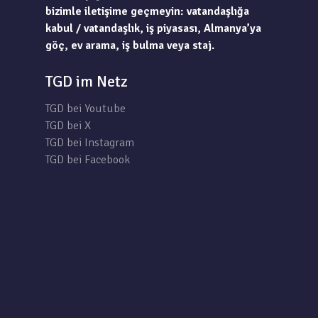
bizimle iletişime geçmeyin: vatandaşlığa
kabul / vatandaşlık, iş piyasası, Almanya’ya
göç, ev arama, iş bulma veya staj.
TGD im Netz
TGD bei Youtube
TGD bei X
TGD bei Instagram
TGD bei Facebook