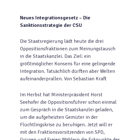
Neues Integrationsgesetz – Die
Sanktionsstrategie der CSU
Die Staatsregierung lädt heute die drei
Oppositionsfraktionen zum Meinungstausch
in die Staatskanzlei. Das Ziel: ein
größtmöglicher Konsens für eine gelingende
Integration. Tatsächlich dürften aber Welten
aufeinanderprallen. Von Sebastian Kraft
Im Herbst hat Ministerpräsident Horst
Seehofer die Oppositionsführer schon einmal
zum Gespräch in die Staatskanzlei geladen,
um die aufgeheizten Gemüter in der
Flüchtlingskrise zu beruhigen. Jetzt will er
mit den Fraktionsvorsitzenden von SPD,
Grünen und Freien Wählern die Eckpunkte des