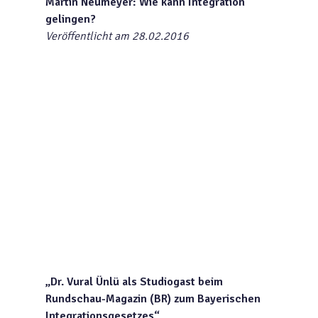
Martin Neumeyer: Wie kann Integration
gelingen?
Veröffentlicht am 28.02.2016
„Dr. Vural Ünlü als Studiogast beim
Rundschau-Magazin (BR) zum Bayerischen
Integrationsgesetzes“