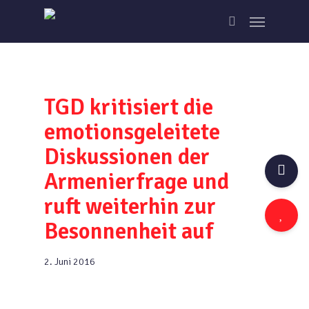
Skip
Menu
to
search
main
content
TGD kritisiert die
emotionsgeleitete
Diskussionen der
Armenierfrage und
ruft weiterhin zur
Besonnenheit auf
2. Juni 2016