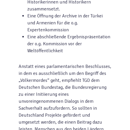
Historikerinnen und Historikern
zusammensetzt.
Eine Öffnung der Archive in der Türkei
und Armenien für die o.g.
Expertenkommission
Eine abschließende Ergebnispräsentation
der o.g. Kommission vor der
Weltöffentlichkeit
Anstatt eines parlamentarischen Beschlusses,
in dem es ausschließlich um den Begriff des
„Völkermordes“ geht, empfiehlt TGD dem
Deutschen Bundestag, die Bundesregierung
zu einer Initiierung eines
unvoreingenommenen Dialogs in dem
Sachverhalt aufzufordern. So sollten in
Deutschland Projekte gefördert und
umgesetzt werden, die einen Beitrag dazu
leisten, Menschen aus den beiden Ländern