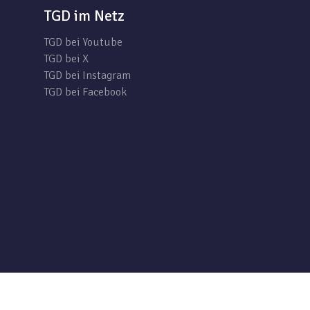
TGD im Netz
TGD bei Youtube
TGD bei X
TGD bei Instagram
TGD bei Facebook