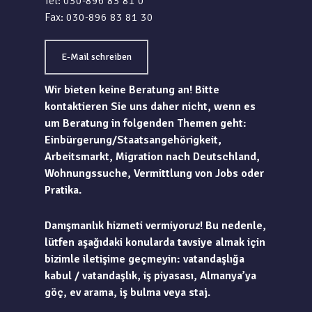
Tel: 030-896 83 81 0
Fax: 030-896 83 81 30
E-Mail schreiben
Wir bieten keine Beratung an! Bitte
kontaktieren Sie uns daher nicht, wenn es
um Beratung in folgenden Themen geht:
Einbürgerung/Staatsangehörigkeit,
Arbeitsmarkt, Migration nach Deutschland,
Wohnungssuche, Vermittlung von Jobs oder
Pratika.
Danışmanlık hizmeti vermiyoruz! Bu nedenle,
lütfen aşağıdaki konularda tavsiye almak için
bizimle iletişime geçmeyin: vatandaşlığa
kabul / vatandaşlık, iş piyasası, Almanya’ya
göç, ev arama, iş bulma veya staj.