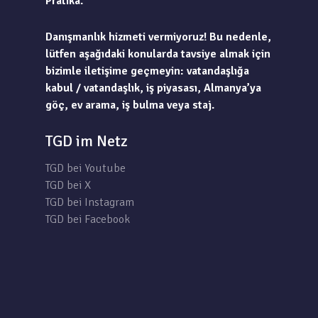
Pratika.
Danışmanlık hizmeti vermiyoruz! Bu nedenle,
lütfen aşağıdaki konularda tavsiye almak için
bizimle iletişime geçmeyin: vatandaşlığa
kabul / vatandaşlık, iş piyasası, Almanya’ya
göç, ev arama, iş bulma veya staj.
TGD im Netz
TGD bei Youtube
TGD bei X
TGD bei Instagram
TGD bei Facebook