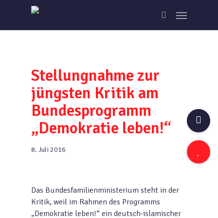
Skip
Menu
to
search
main
content
Stellungnahme zur
jüngsten Kritik am
Bundesprogramm
„Demokratie leben!“
8. Juli 2016
Das Bundesfamilienministerium steht in der
Kritik, weil im Rahmen des Programms
„Demokratie leben!“ ein deutsch-islamischer