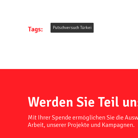
Tags:
Putschversuch Türkei
Werden Sie Teil un
Mit Ihrer Spende ermöglichen Sie die Aus
Arbeit, unserer Projekte und Kampagnen.