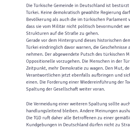
Die Türkische Gemeinde in Deutschland ist bestürzt 
Türkei. Keine demokratisch gewählte Regierung darf
Bevölkerung als auch die im türkischen Parlament v
dass sie vom Militär nicht politisch bevormundet w
Strukturen auf die Straße zu gehen.
Gerade vor dem Hintergrund dieses historischen dem
Türkei eindringlich davor warnen, die Geschehnisse 
nehmen. Der abgewendete Putsch des türkischen Mil
Oppositionelle vorzugehen. Die Menschen in der Türke
Zeitpunkt, mehr Demokratie zu wagen. Den Mut, den
Verantwortlichen jetzt ebenfalls aufbringen und s
einen. Die Forderung einer Wiedereinführung der Tod
Spaltung der Gesellschaft weiter voran.
Die Vermeidung einer weiteren Spaltung sollte auc
handlungsleitend bleiben. Andere Meinungen aushal
Die TGD ruft daher alle Betroffenen zu einer gemä
Kundgebungen in Deutschland dürfen nicht zu Stra