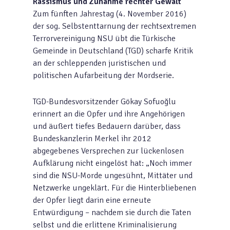
Rassismus und Zunahme rechter Gewalt
Zum fünften Jahrestag (4. November 2016)
der sog. Selbstenttarnung der rechtsextremen
Terrorvereinigung NSU übt die Türkische
Gemeinde in Deutschland (TGD) scharfe Kritik
an der schleppenden juristischen und
politischen Aufarbeitung der Mordserie.
TGD-Bundesvorsitzender Gökay Sofuoğlu
erinnert an die Opfer und ihre Angehörigen
und äußert tiefes Bedauern darüber, dass
Bundeskanzlerin Merkel ihr 2012
abgegebenes Versprechen zur lückenlosen
Aufklärung nicht eingelöst hat: „Noch immer
sind die NSU-Morde ungesühnt, Mittäter und
Netzwerke ungeklärt. Für die Hinterbliebenen
der Opfer liegt darin eine erneute
Entwürdigung – nachdem sie durch die Taten
selbst und die erlittene Kriminalisierung