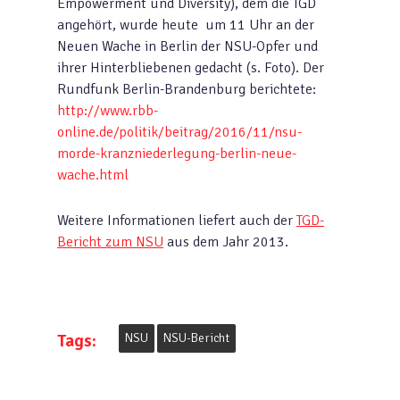
Empowerment und Diversity), dem die TGD
angehört, wurde heute um 11 Uhr an der
Neuen Wache in Berlin der NSU-Opfer und
ihrer Hinterbliebenen gedacht (s. Foto). Der
Rundfunk Berlin-Brandenburg berichtete:
http://www.rbb-
online.de/politik/beitrag/2016/11/nsu-
morde-kranzniederlegung-berlin-neue-
wache.html
Weitere Informationen liefert auch der
TGD-
Bericht zum NSU
aus dem Jahr 2013.
Tags:
NSU
NSU-Bericht