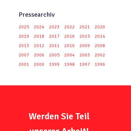
Pressearchiv
2025
2024
2023
2022
2021
2020
2019
2018
2017
2016
2015
2014
2013
2012
2011
2010
2009
2008
2007
2006
2005
2004
2003
2002
2001
2000
1999
1998
1997
1996
Werden Sie Teil