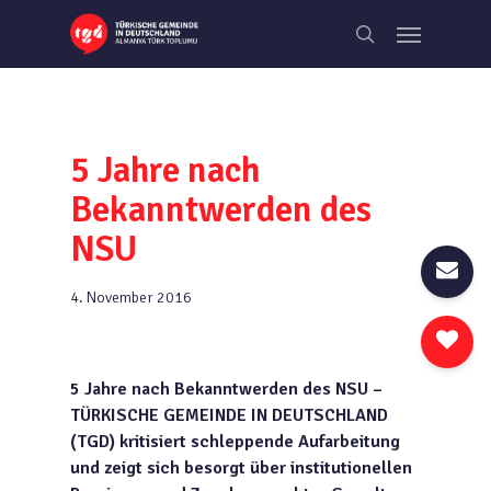
Skip
Menu
to
search
main
content
5 Jahre nach
Bekanntwerden des
NSU
4. November 2016
5 Jahre nach Bekanntwerden des NSU –
TÜRKISCHE GEMEINDE IN DEUTSCHLAND
(TGD) kritisiert schleppende Aufarbeitung
und zeigt sich besorgt über institutionellen