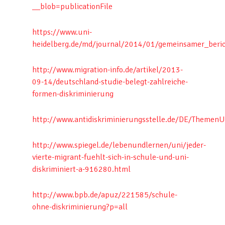
__blob=publicationFile
https://www.uni-
heidelberg.de/md/journal/2014/01/gemeinsamer_beric
http://www.migration-info.de/artikel/2013-
09-14/deutschland-studie-belegt-zahlreiche-
formen-diskriminierung
http://www.antidiskriminierungsstelle.de/DE/ThemenU
http://www.spiegel.de/lebenundlernen/uni/jeder-
vierte-migrant-fuehlt-sich-in-schule-und-uni-
diskriminiert-a-916280.html
http://www.bpb.de/apuz/221585/schule-
ohne-diskriminierung?p=all