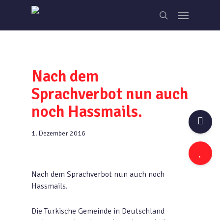
Skip
Menu
to
search
main
content
Nach dem
Sprachverbot nun auch
noch Hassmails.
1. Dezember 2016
Nach dem Sprachverbot nun auch noch
Hassmails.
Die Türkische Gemeinde in Deutschland