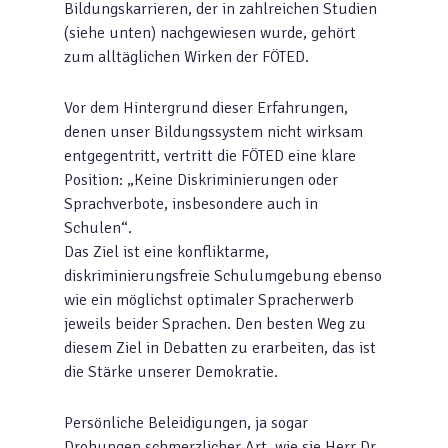
Bildungskarrieren, der in zahlreichen Studien
(siehe unten) nachgewiesen wurde, gehört
zum alltäglichen Wirken der FÖTED.
Vor dem Hintergrund dieser Erfahrungen,
denen unser Bildungssystem nicht wirksam
entgegentritt, vertritt die FÖTED eine klare
Position: „Keine Diskriminierungen oder
Sprachverbote, insbesondere auch in
Schulen“.
Das Ziel ist eine konfliktarme,
diskriminierungsfreie Schulumgebung ebenso
wie ein möglichst optimaler Spracherwerb
jeweils beider Sprachen. Den besten Weg zu
diesem Ziel in Debatten zu erarbeiten, das ist
die Stärke unserer Demokratie.
Persönliche Beleidigungen, ja sogar
Drohungen schmerzlicher Art, wie sie Herr Dr.