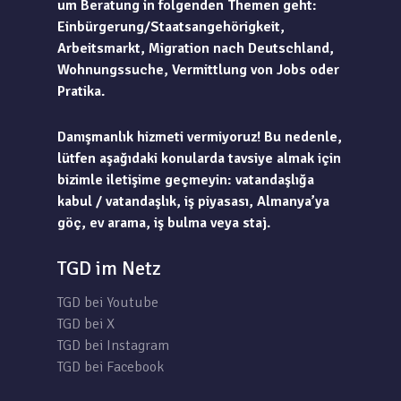
um Beratung in folgenden Themen geht:
Einbürgerung/Staatsangehörigkeit,
Arbeitsmarkt, Migration nach Deutschland,
Wohnungssuche, Vermittlung von Jobs oder
Pratika.
Danışmanlık hizmeti vermiyoruz! Bu nedenle,
lütfen aşağıdaki konularda tavsiye almak için
bizimle iletişime geçmeyin: vatandaşlığa
kabul / vatandaşlık, iş piyasası, Almanya’ya
göç, ev arama, iş bulma veya staj.
TGD im Netz
TGD bei Youtube
TGD bei X
TGD bei Instagram
TGD bei Facebook