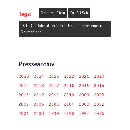
Tags:
Deutschpflicht
Dr. Ali Sak
FÖTED - Föderation Türkischer Elternvereine In
Deutschland
Pressearchiv
2025
2024
2023
2022
2021
2020
2019
2018
2017
2016
2015
2014
2013
2012
2011
2010
2009
2008
2007
2006
2005
2004
2003
2002
2001
2000
1999
1998
1997
1996