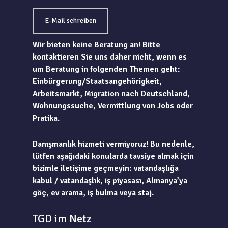
E-Mail schreiben
Wir bieten keine Beratung an! Bitte
kontaktieren Sie uns daher nicht, wenn es
um Beratung in folgenden Themen geht:
Einbürgerung/Staatsangehörigkeit,
Arbeitsmarkt, Migration nach Deutschland,
Wohnungssuche, Vermittlung von Jobs oder
Pratika.
Danışmanlık hizmeti vermiyoruz! Bu nedenle,
lütfen aşağıdaki konularda tavsiye almak için
bizimle iletişime geçmeyin: vatandaşlığa
kabul / vatandaşlık, iş piyasası, Almanya’ya
göç, ev arama, iş bulma veya staj.
TGD im Netz