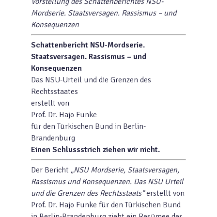
Vorstellung des Schattenberichtes NSU-
Mordserie. Staatsversagen. Rassismus – und
Konsequenzen
Schattenbericht NSU-Mordserie.
Staatsversagen. Rassismus – und
Konsequenzen
Das NSU-Urteil und die Grenzen des
Rechtsstaates
erstellt von
Prof. Dr. Hajo Funke
für den Türkischen Bund in Berlin-
Brandenburg
Einen Schlussstrich ziehen wir nicht.
Der Bericht
„NSU Mordserie, Staatsversagen,
Rassismus und Konsequenzen. Das NSU Urteil
und die Grenzen des Rechtsstaats“
erstellt von
Prof. Dr. Hajo Funke für den Türkischen Bund
in Berlin-Brandenburg zieht ein Resümee der