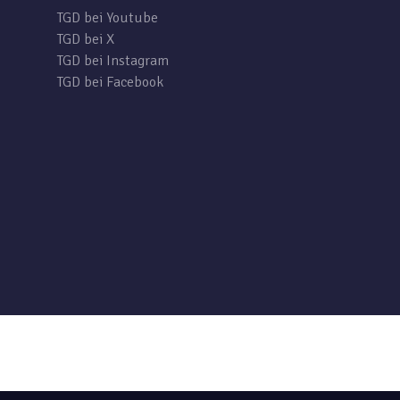
TGD bei Youtube
TGD bei X
TGD bei Instagram
TGD bei Facebook