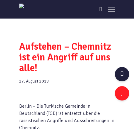
Skip
Menu
to
search
main
content
Aufstehen – Chemnitz
ist ein Angriff auf uns
alle!
27. August 2018
Berlin – Die Türkische Gemeinde in
Deutschland (TGD) ist entsetzt über die
rassistischen Angriffe und Ausschreitungen in
Chemnitz.