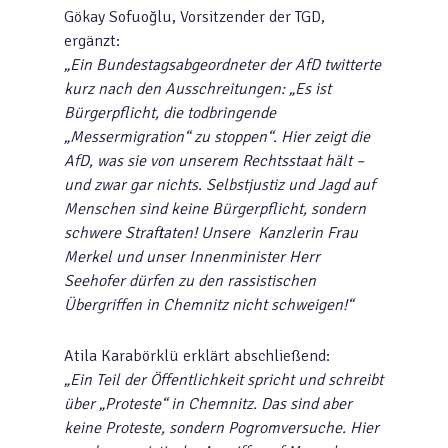
Gökay Sofuoğlu, Vorsitzender der TGD,
ergänzt:
„Ein Bundestagsabgeordneter der AfD twitterte
kurz nach den Ausschreitungen: „Es ist
Bürgerpflicht, die todbringende
„Messermigration“ zu stoppen“. Hier zeigt die
AfD, was sie von unserem Rechtsstaat hält –
und zwar gar nichts. Selbstjustiz und Jagd auf
Menschen sind keine Bürgerpflicht, sondern
schwere Straftaten! Unsere Kanzlerin Frau
Merkel und unser Innenminister Herr
Seehofer dürfen zu den rassistischen
Übergriffen in Chemnitz nicht schweigen!“
Atila Karabörklü erklärt abschließend:
„Ein Teil der Öffentlichkeit spricht und schreibt
über „Proteste“ in Chemnitz. Das sind aber
keine Proteste, sondern Pogromversuche. Hier