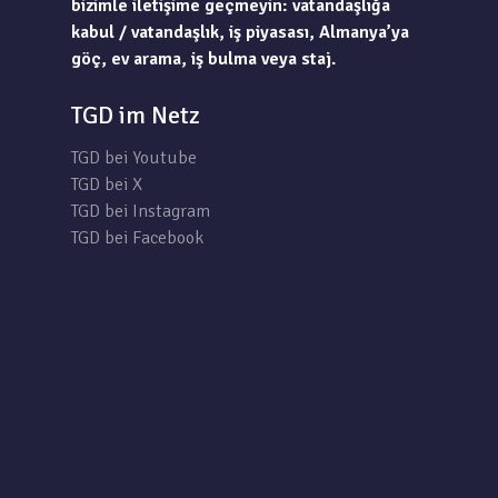
bizimle iletişime geçmeyin: vatandaşlığa
kabul / vatandaşlık, iş piyasası, Almanya’ya
göç, ev arama, iş bulma veya staj.
TGD im Netz
TGD bei Youtube
TGD bei X
TGD bei Instagram
TGD bei Facebook