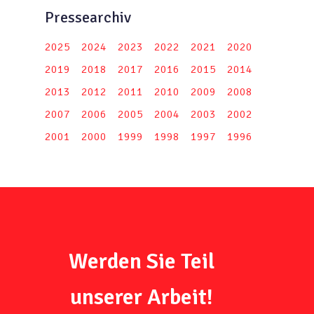
Pressearchiv
2025
2024
2023
2022
2021
2020
2019
2018
2017
2016
2015
2014
2013
2012
2011
2010
2009
2008
2007
2006
2005
2004
2003
2002
2001
2000
1999
1998
1997
1996
Werden Sie Teil
unserer Arbeit!