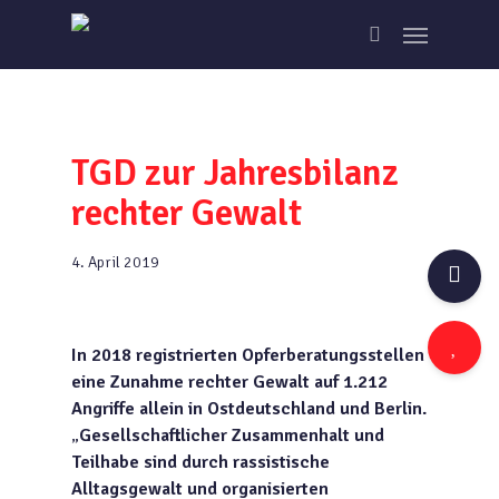
Skip
Menu
to
search
main
content
TGD zur Jahresbilanz
rechter Gewalt
4. April 2019
In 2018 registrierten Opferberatungsstellen
eine Zunahme rechter Gewalt auf 1.212
Angriffe allein in Ostdeutschland und Berlin.
„
Gesellschaftlicher Zusammenhalt und
Teilhabe sind durch rassistische
Alltagsgewalt und organisierten