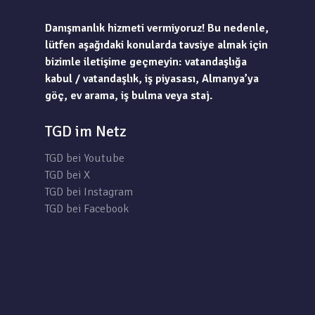
Danışmanlık hizmeti vermiyoruz! Bu nedenle,
lütfen aşağıdaki konularda tavsiye almak için
bizimle iletişime geçmeyin: vatandaşlığa
kabul / vatandaşlık, iş piyasası, Almanya’ya
göç, ev arama, iş bulma veya staj.
TGD im Netz
TGD bei Youtube
TGD bei X
TGD bei Instagram
TGD bei Facebook