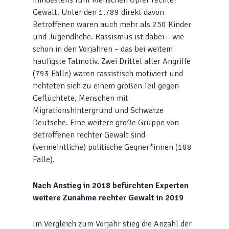
mindestens fünf Menschen Opfer rechter
Gewalt. Unter den 1.789 direkt davon
Betroffenen waren auch mehr als 250 Kinder
und Jugendliche. Rassismus ist dabei – wie
schon in den Vorjahren – das bei weitem
häufigste Tatmotiv. Zwei Drittel aller Angriffe
(793 Fälle) waren rassistisch motiviert und
richteten sich zu einem großen Teil gegen
Geflüchtete, Menschen mit
Migrationshintergrund und Schwarze
Deutsche. Eine weitere große Gruppe von
Betroffenen rechter Gewalt sind
(vermeintliche) politische Gegner*innen (188
Fälle).
Nach Anstieg in 2018 befürchten Experten
weitere Zunahme rechter Gewalt in 2019
Im Vergleich zum Vorjahr stieg die Anzahl der