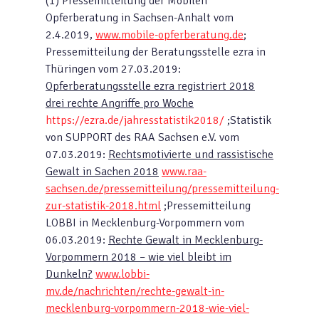
(1) Pressemitteilung der Mobilen
Opferberatung in Sachsen-Anhalt vom
2.4.2019,
www.mobile-opferberatung.de
;
Pressemitteilung der Beratungsstelle ezra in
Thüringen vom 27.03.2019:
Opferberatungsstelle ezra registriert 2018
drei rechte Angriffe pro Woche
https://ezra.de/jahresstatistik2018/
;Statistik
von SUPPORT des RAA Sachsen e.V. vom
07.03.2019:
Rechtsmotivierte und rassistische
Gewalt in Sachen 2018
www.raa-
sachsen.de/pressemitteilung/pressemitteilung-
zur-statistik-2018.html
;Pressemitteilung
LOBBI in Mecklenburg-Vorpommern vom
06.03.2019:
Rechte Gewalt in Mecklenburg-
Vorpommern 2018 – wie viel bleibt im
Dunkeln?
www.lobbi-
mv.de/nachrichten/rechte-gewalt-in-
mecklenburg-vorpommern-2018-wie-viel-