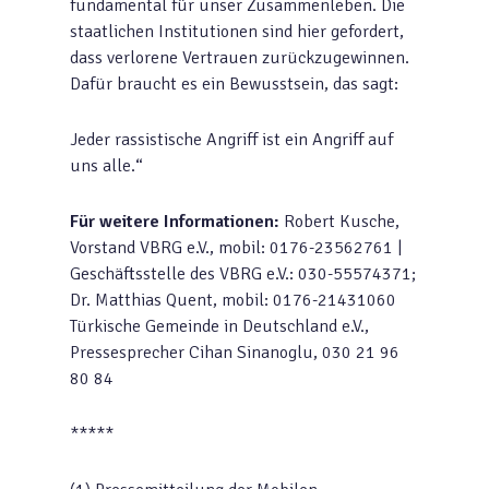
fundamental für unser Zusammenleben. Die
staatlichen Institutionen sind hier gefordert,
dass verlorene Vertrauen zurückzugewinnen.
Dafür braucht es ein Bewusstsein, das sagt:
Jeder rassistische Angriff ist ein Angriff auf
uns alle.“
Für weitere Informationen:
Robert Kusche,
Vorstand VBRG e.V., mobil: 0176-23562761 |
Geschäftsstelle des VBRG e.V.: 030-55574371;
Dr. Matthias Quent, mobil: 0176-21431060
Türkische Gemeinde in Deutschland e.V.,
Pressesprecher Cihan Sinanoglu, 030 21 96
80 84
*****