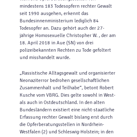
mindestens 183 Todesopfern rechter Gewalt
seit 1990 ausgehen, erkennt das
Bundesinnenministerium lediglich 84
Todesopfer an. Dazu gehört auch der 27-
jährige Homosexuelle Christopher W. , der am
18. April 2018 in Aue (SN) von drei
polizeibekannten Rechten zu Tode gefoltert
und misshandelt wurde.
„Rassistische Alltagsgewalt und organisierter
Neonaziterror bedrohen gesellschaftlichen
Zusammenhalt und Teilhabe“, betont Robert
Kusche vom VBRG. Dies gelte sowohl in West-
als auch in Ostdeutschland. In den alten
Bundesländern existiert eine nicht-staatliche
Erfassung rechter Gewalt bislang erst durch
die Opferberatungsstellen in Nordrhein-
Westfalen (2) und Schleswig-Holstein; in den