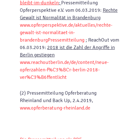
bleibt-im-dunkeln
;
Pressemitteilung
Opferperspektive e.V. vom 06.03.2019:
Rechte
Gewalt ist Normalität in Brandenburg
www.opferperspektive.de/aktuelles/rechte-
gewalt-ist-normalitaet-in-
brandenburgPressemitteilung
; ReachOut vom
06.03.2019:
2018 ist die Zahl der Angriffe in
Berlin gestiegen
www.reachoutberlin.de/de/content/neue-
opferzahlen-f%C3%BCr-berlin-2018-
ver%C3%B6ffentlicht
(2) Pressemitteilung Opferberatung
Rheinland und Back Up, 2.4.2019,
www.opferberatung-rheinland.de