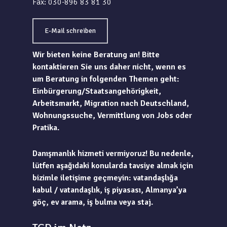
Fax: 030-896 83 81 30
E-Mail schreiben
Wir bieten keine Beratung an! Bitte
kontaktieren Sie uns daher nicht, wenn es
um Beratung in folgenden Themen geht:
Einbürgerung/Staatsangehörigkeit,
Arbeitsmarkt, Migration nach Deutschland,
Wohnungssuche, Vermittlung von Jobs oder
Pratika.
Danışmanlık hizmeti vermiyoruz! Bu nedenle,
lütfen aşağıdaki konularda tavsiye almak için
bizimle iletişime geçmeyin: vatandaşlığa
kabul / vatandaşlık, iş piyasası, Almanya’ya
göç, ev arama, iş bulma veya staj.