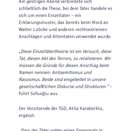
Am gestrigen Abend verbreitete sich
schließlich die These, bei dem Täter handele es
sich um einen Einzeltäter – ein
Erklärungsmuster, das bereits beim Mord an
Walter Lübcke und anderen rechtsextremen
Anschlägen und Attentaten verwendet wurde.
„Diese Einzeltätertheorie ist ein Versuch, diese
Tat, diesen Akt des Terrors, zu relativieren. Wir
müssen die Gründe für diesen Anschlag beim
Namen nennen: Antisemitismus und
Rassismus. Beide sind eingebettet in unsere
gesellschaftlichen Diskurse und Strukturen.“
–
führt Sofuoğlu aus.
Der Vorsitzende der TGD, Atila Karabörklü,
ergänzt:
„Dass der Täter später einen Sprengsatz in