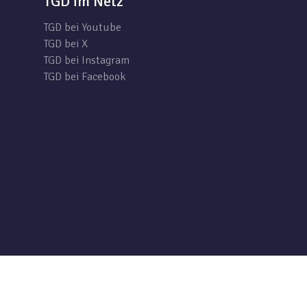
TGD im Netz
TGD bei Youtube
TGD bei X
TGD bei Instagram
TGD bei Facebook