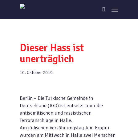
Skip
Menu
to
search
main
content
Dieser Hass ist
unerträglich
10. Oktober 2019
Berlin – Die Türkische Gemeinde in
Deutschland (TGD) ist entsetzt über die
antisemitischen und rassistischen
Terroranschläge in Halle.
Am jüdischen Versöhnungstag Jom Kippur
wurden am Mittwoch in Halle zwei Menschen