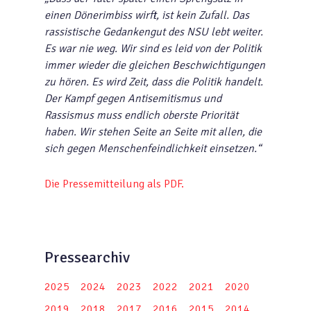
einen Dönerimbiss wirft, ist kein Zufall. Das
rassistische Gedankengut des NSU lebt weiter.
Es war nie weg. Wir sind es leid von der Politik
immer wieder die gleichen Beschwichtigungen
zu hören. Es wird Zeit, dass die Politik handelt.
Der Kampf gegen Antisemitismus und
Rassismus muss endlich oberste Priorität
haben. Wir stehen Seite an Seite mit allen, die
sich gegen Menschenfeindlichkeit einsetzen.“
Die Pressemitteilung als PDF.
Pressearchiv
2025
2024
2023
2022
2021
2020
2019
2018
2017
2016
2015
2014