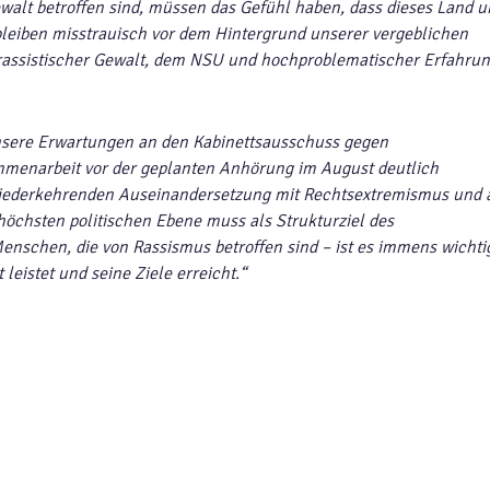
walt betroffen sind, müssen das Gefühl haben, dass dieses Land u
bleiben misstrauisch vor dem Hintergrund unserer vergeblichen
rassistischer Gewalt, dem NSU und hochproblematischer Erfahru
sere Erwartungen an den Kabinettsausschuss gegen
menarbeit vor der geplanten Anhörung im August deutlich
 wiederkehrenden Auseinandersetzung mit Rechtsextremismus und 
öchsten politischen Ebene muss als Strukturziel des
enschen, die von Rassismus betroffen sind – ist es immens wichti
leistet und seine Ziele erreicht.“