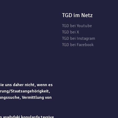
TGD im Netz
TGD bei Youtube
TGD bei X
TGD bei Instagram
TGD bei Facebook
Sie uns daher nicht, wenn es
rung/Staatsangehörigkeit,
ungssuche, Vermittlung von
n aşağıdaki konularda tavsiye