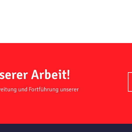
serer Arbeit!
weitung und Fortführung unserer