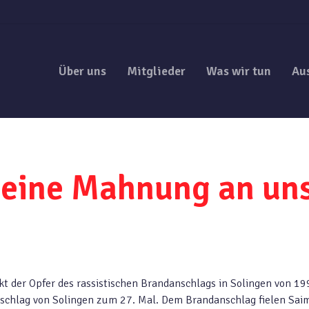
Über uns
Mitglieder
Was wir tun
Au
 eine Mahnung an uns
t der Opfer des rassistischen Brandanschlags in Solingen von 19
nschlag von Solingen zum 27. Mal. Dem Brandanschlag fielen Sai