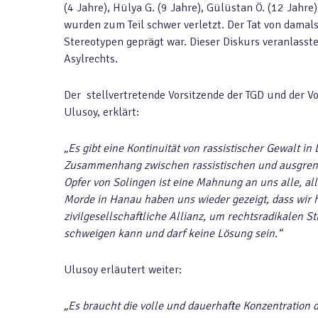
(4 Jahre), Hülya G. (9 Jahre), Gülüstan Ö. (12 Jahre
wurden zum Teil schwer verletzt. Der Tat von damals
Stereotypen geprägt war. Dieser Diskurs veranlasste
Asylrechts.
Der stellvertretende Vorsitzende der TGD und der V
Ulusoy, erklärt:
„Es gibt eine Kontinuität von rassistischer Gewalt i
Zusammenhang zwischen rassistischen und ausgrenz
Opfer von Solingen ist eine Mahnung an uns alle, all
Morde in Hanau haben uns wieder gezeigt, dass wir h
zivilgesellschaftliche Allianz, um rechtsradikalen 
schweigen kann und darf keine Lösung sein.“
Ulusoy erläutert weiter:
„Es braucht die volle und dauerhafte Konzentration