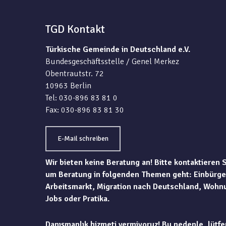
TGD Kontakt
Türkische Gemeinde in Deutschland e.V.
Bundesgeschäftsstelle / Genel Merkez
Obentrautstr. 72
10963 Berlin
Tel: 030-896 83 81 0
Fax: 030-896 83 81 30
E-Mail schreiben
Wir bieten keine Beratung an! Bitte kontaktieren 
um Beratung in folgenden Themen geht: Einbürge
Arbeitsmarkt, Migration nach Deutschland, Wohn
Jobs oder Pratika.
Danışmanlık hizmeti vermiyoruz! Bu nedenle, lütfe