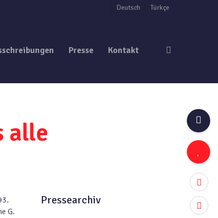
Deutsch
Türkçe
search
sschreibungen
Presse
Kontakt
 alle
twitter
Pressearchiv
93.
facebo
me G.