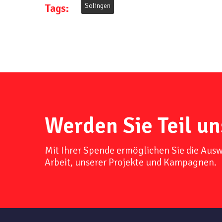
Tags:
Solingen
Werden Sie Teil un
Mit Ihrer Spende ermöglichen Sie die Aus
Arbeit, unserer Projekte und Kampagnen.