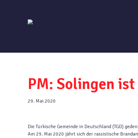
Skip
to
main
content
PM: Solingen ist
29. Mai 2020
Die Türkische Gemeinde in Deutschland (TGD) gedenk
Am 29. Mai 2020 jährt sich der rassistische Branda