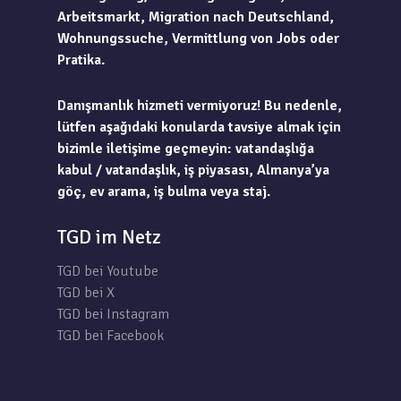
Arbeitsmarkt, Migration nach Deutschland,
Wohnungssuche, Vermittlung von Jobs oder
Pratika.
Danışmanlık hizmeti vermiyoruz! Bu nedenle,
lütfen aşağıdaki konularda tavsiye almak için
bizimle iletişime geçmeyin: vatandaşlığa
kabul / vatandaşlık, iş piyasası, Almanya’ya
göç, ev arama, iş bulma veya staj.
TGD im Netz
TGD bei Youtube
TGD bei X
TGD bei Instagram
TGD bei Facebook