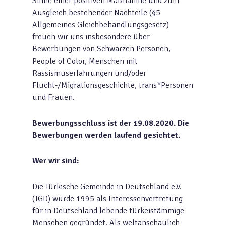
Sinne einer positiven Maßnahme und zum
Ausgleich bestehender Nachteile (§5
Allgemeines Gleichbehandlungsgesetz)
freuen wir uns insbesondere über
Bewerbungen von Schwarzen Personen,
People of Color, Menschen mit
Rassismuserfahrungen und/oder
Flucht-/Migrationsgeschichte, trans*Personen
und Frauen.
Bewerbungsschluss ist der 19.08.2020. Die
Bewerbungen werden laufend gesichtet.
Wer wir sind:
Die Türkische Gemeinde in Deutschland e.V.
(TGD) wurde 1995 als Interessenvertretung
für in Deutschland lebende türkeistämmige
Menschen gegründet. Als weltanschaulich