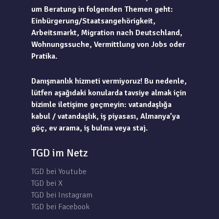
um Beratung in folgenden Themen geht:
Einbürgerung/Staatsangehörigkeit,
Arbeitsmarkt, Migration nach Deutschland,
Wohnungssuche, Vermittlung von Jobs oder
Pratika.
Danışmanlık hizmeti vermiyoruz! Bu nedenle,
lütfen aşağıdaki konularda tavsiye almak için
bizimle iletişime geçmeyin: vatandaşlığa
kabul / vatandaşlık, iş piyasası, Almanya’ya
göç, ev arama, iş bulma veya staj.
TGD im Netz
TGD bei Youtube
TGD bei X
TGD bei Instagram
TGD bei Facebook