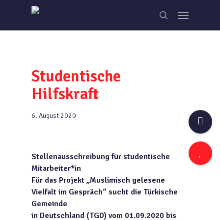
Skip
Menu
to
search
main
content
Studentische
Hilfskraft
6. August 2020
Stellenausschreibung für studentische
Mitarbeiter*in
Für das Projekt „Muslimisch gelesene
Vielfalt im Gespräch“ sucht die Türkische
Gemeinde
in Deutschland (TGD) vom 01.09.2020 bis