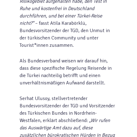
Risikogebiet aufgehalten habe, den Test in
Ruhe und kostenfrei in Deutschland
durchführen, und bei einer Türkei-Reise
nicht?“
– fasst Atila Karabörklü,
Bundesvorsitzender der TGD, den Unmut in
der türkischen Community und unter
Tourist*innen zusammen.
Als Bundesverband weisen wir darauf hin,
dass diese spezifische Regelung Reisende in
die Türkei nachteilig betrifft und einen
unverhältnismäßigen Aufwand darstellt.
Serhat Ulusoy, stellvertretender
Bundesvorsitzender der TGD und Vorsitzender
des Türkischen Bundes in Nordrhein-
Westfalen, erklärt abschließend:
„Wir rufen
das Auswärtige Amt dazu auf, diese
zusätzlichen bürokratischen Hürden in Bezug