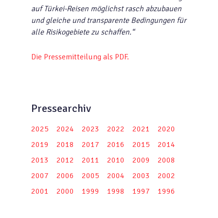
auf Türkei-Reisen möglichst rasch abzubauen
und gleiche und transparente Bedingungen für
alle Risikogebiete zu schaffen.“
Die Pressemitteilung als PDF.
Pressearchiv
2025
2024
2023
2022
2021
2020
2019
2018
2017
2016
2015
2014
2013
2012
2011
2010
2009
2008
2007
2006
2005
2004
2003
2002
2001
2000
1999
1998
1997
1996