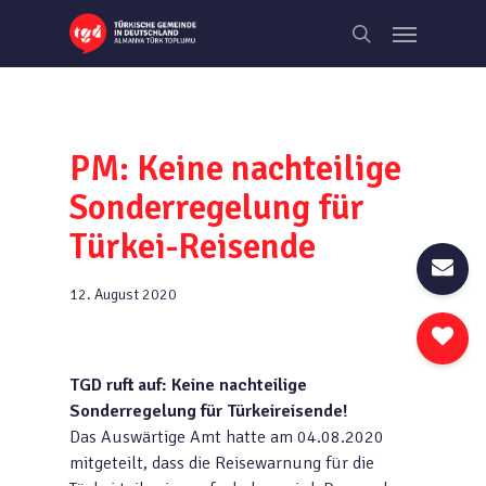
Skip
Menu
to
search
main
content
PM: Keine nachteilige
Sonderregelung für
Türkei-Reisende
12. August 2020
TGD ruft auf: Keine nachteilige
Sonderregelung für Türkeireisende!
Das Auswärtige Amt hatte am 04.08.2020
mitgeteilt, dass die Reisewarnung für die