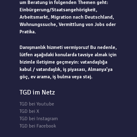
um Beratung in folgenden Themen geht:
Einbürgerung/Staatsangehörigkeit,
Arbeitsmarkt, Migration nach Deutschland,
Wohnungssuche, Vermittlung von Jobs oder
Pratika.
Danışmanlık hizmeti vermiyoruz! Bu nedenle,
lütfen aşağıdaki konularda tavsiye almak için
bizimle iletişime geçmeyin: vatandaşlığa
kabul / vatandaşlık, iş piyasası, Almanya’ya
göç, ev arama, iş bulma veya staj.
TGD im Netz
TGD bei Youtube
TGD bei X
TGD bei Instagram
TGD bei Facebook