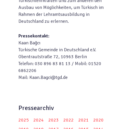
Türkischlehrkräften und zum anderen den
Ausbau von Möglichkeiten, um Türkisch im
Rahmen der Lehramtsausbildung in
Deutschland zu erlernen.
Pressekontakt:
Kaan Bağcı
Türkische Gemeinde in Deutschland e.V.
Obentrautstraße 72, 10963 Berlin
Telefon: 030 896 83 81 13 / Mobil: 01520
6862206
Mail: Kaan.Bagci@tgd.de
Pressearchiv
2025
2024
2023
2022
2021
2020