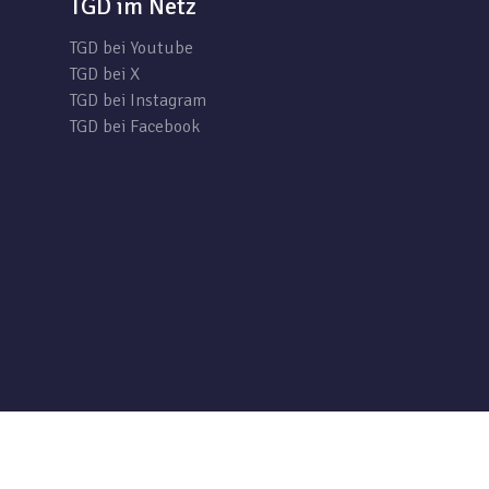
TGD im Netz
TGD bei Youtube
TGD bei X
TGD bei Instagram
TGD bei Facebook