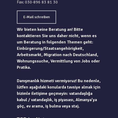
Fax: 030-896 83 81 30
E-Mail schreiben
Wir bieten keine Beratung an! Bitte
kontaktieren Sie uns daher nicht, wenn es
um Beratung in folgenden Themen geht:
Einbürgerung/Staatsangehörigkeit,
Arbeitsmarkt, Migration nach Deutschland,
Wohnungssuche, Vermittlung von Jobs oder
Pratika.
Danışmanlık hizmeti vermiyoruz! Bu nedenle,
lütfen aşağıdaki konularda tavsiye almak için
bizimle iletişime geçmeyin: vatandaşlığa
kabul / vatandaşlık, iş piyasası, Almanya’ya
göç, ev arama, iş bulma veya staj.