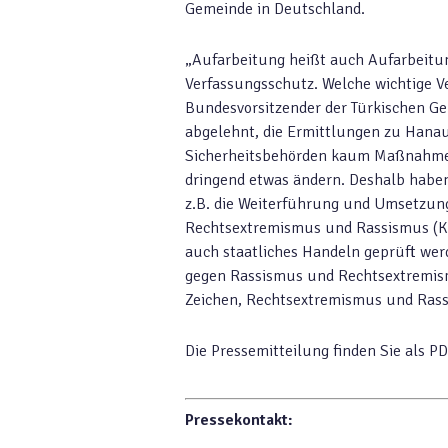
Gemeinde in Deutschland.
„Aufarbeitung heißt auch Aufarbeitun
Verfassungsschutz. Welche wichtige Ver
Bundesvorsitzender der Türkischen Ge
abgelehnt, die Ermittlungen zu Hanau
Sicherheitsbehörden kaum Maßnahmen
dringend etwas ändern. Deshalb habe
z.B. die Weiterführung und Umsetzu
Rechtsextremismus und Rassismus (Ka
auch staatliches Handeln geprüft wer
gegen Rassismus und Rechtsextremism
Zeichen, Rechtsextremismus und Rassi
Die Pressemitteilung finden Sie als P
Pressekontakt: