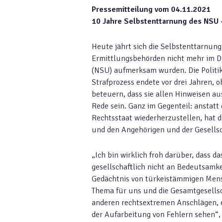
Pressemitteilung vom 04.11.2021
10 Jahre Selbstenttarnung des NSU 
Heute jährt sich die Selbstenttarnung
Ermittlungsbehörden nicht mehr im Du
(NSU) aufmerksam wurden. Die Politik
Strafprozess endete vor drei Jahren, 
beteuern, dass sie allen Hinweisen a
Rede sein. Ganz im Gegenteil: anstat
Rechtsstaat wiederherzustellen, hat
und den Angehörigen und der Gesellsch
„Ich bin wirklich froh darüber, dass 
gesellschaftlich nicht an Bedeutsamke
Gedächtnis von türkeistämmigen Mens
Thema für uns und die Gesamtgesellsch
anderen rechtsextremen Anschlägen, e
der Aufarbeitung von Fehlern sehen“, 