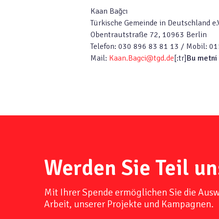
Kaan Bağcı
Türkische Gemeinde in Deutschland e.V
Obentrautstraße 72, 10963 Berlin
Telefon: 030 896 83 81 13 / Mobil: 
Mail:
Kaan.Bagci@tgd.de
[:tr]
Bu metni
Werden Sie Teil un
Mit Ihrer Spende ermöglichen Sie die Aus
Arbeit, unserer Projekte und Kampagnen.