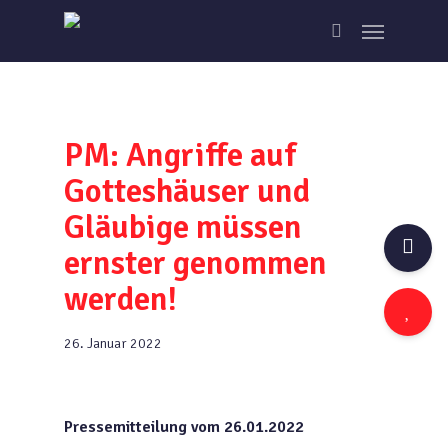
Skip
Menu
to
search
main
content
PM: Angriffe auf
Gotteshäuser und
Gläubige müssen
ernster genommen
werden!
26. Januar 2022
Pressemitteilung vom 26.01.2022