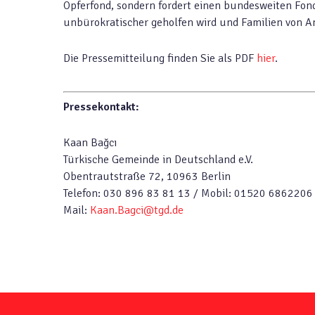
Opferfond, sondern fordert einen bundesweiten Fond
unbürokratischer geholfen wird und Familien von An
Die Pressemitteilung finden Sie als PDF
hier
.
Pressekontakt:
Kaan Bağcı
Türkische Gemeinde in Deutschland e.V.
Obentrautstraße 72, 10963 Berlin
Telefon: 030 896 83 81 13 / Mobil: 01520 6862206
Mail:
Kaan.Bagci@tgd.de