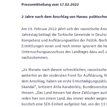
Pressemitteilung vom 17.02.2022
2 Jahre nach dem Anschlag von Hanau: politischer 
Am 19. Februar 2022 jährt sich der rassistische An
Jahrestag beklagt die Türkische Gemeinde in Deutsc
Kompetenz und Aufklärungswillen der Politik. Noch
Ermittlungen voran und noch immer ignoriert die he
Untersuchungsausschuss des Landtages dazu auf, s
nachzukommen.
„24 Monate nach diesem schrecklichen, rassistisch
weiterhin an der vordersten Front für Aufklärung, 
dem Anschlag, haben sie erste Entschädigungszahlu
Skandal“, kritisiert Atila Karabörklü, Bundesvorsi
Hessen. „Das Land Hessen hat diese Zahlungen auch 
reden hier von einem Land, das immer wieder wegen 
kürzlich eine SEK-Einheit aufgelöst hat, von der 1