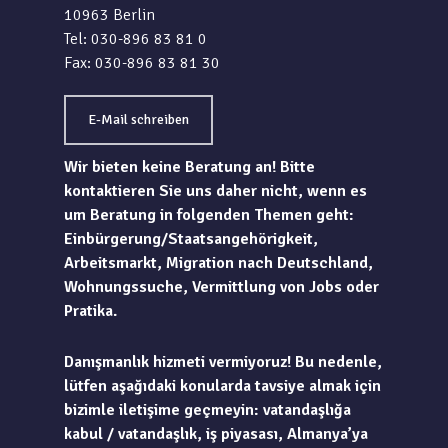
10963 Berlin
Tel: 030-896 83 81 0
Fax: 030-896 83 81 30
E-Mail schreiben
Wir bieten keine Beratung an! Bitte
kontaktieren Sie uns daher nicht, wenn es
um Beratung in folgenden Themen geht:
Einbürgerung/Staatsangehörigkeit,
Arbeitsmarkt, Migration nach Deutschland,
Wohnungssuche, Vermittlung von Jobs oder
Pratika.
Danışmanlık hizmeti vermiyoruz! Bu nedenle,
lütfen aşağıdaki konularda tavsiye almak için
bizimle iletişime geçmeyin: vatandaşlığa
kabul / vatandaşlık, iş piyasası, Almanya’ya