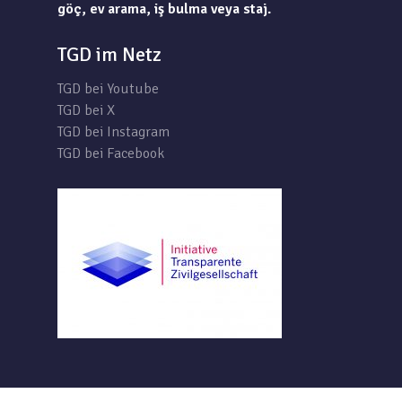
göç, ev arama, iş bulma veya staj.
TGD im Netz
TGD bei Youtube
TGD bei X
TGD bei Instagram
TGD bei Facebook