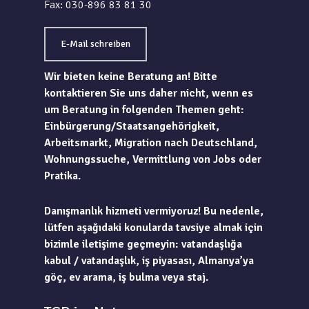
Fax: 030-896 83 81 30
E-Mail schreiben
Wir bieten keine Beratung an! Bitte
kontaktieren Sie uns daher nicht, wenn es
um Beratung in folgenden Themen geht:
Einbürgerung/Staatsangehörigkeit,
Arbeitsmarkt, Migration nach Deutschland,
Wohnungssuche, Vermittlung von Jobs oder
Pratika.
Danışmanlık hizmeti vermiyoruz! Bu nedenle,
lütfen aşağıdaki konularda tavsiye almak için
bizimle iletişime geçmeyin: vatandaşlığa
kabul / vatandaşlık, iş piyasası, Almanya’ya
göç, ev arama, iş bulma veya staj.