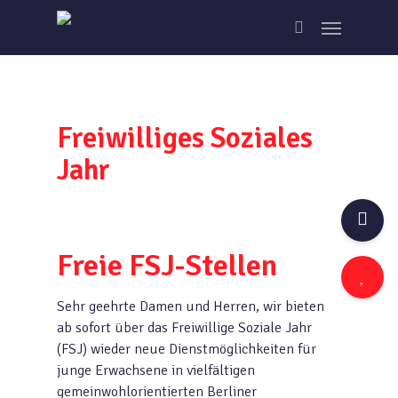
Skip
Menu
to
search
main
content
Freiwilliges Soziales
Jahr
Freie FSJ-Stellen
Sehr geehrte Damen und Herren, wir bieten
ab sofort über das Freiwillige Soziale Jahr
(FSJ) wieder neue Dienstmöglichkeiten für
junge Erwachsene in vielfältigen
gemeinwohlorientierten Berliner