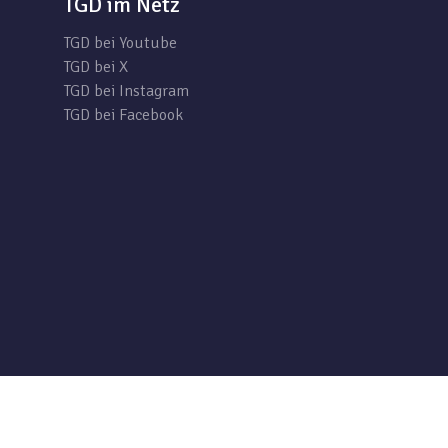
TGD im Netz
TGD bei Youtube
TGD bei X
TGD bei Instagram
TGD bei Facebook