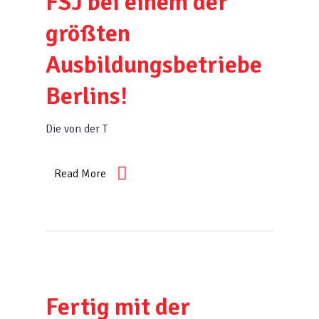
FSJ bei einem der
größten
Ausbildungsbetriebe
Berlins!
Die von der T
Read More
Fertig mit der