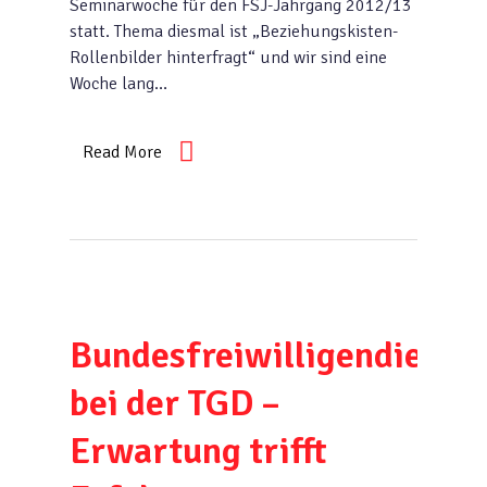
Seminarwoche für den FSJ-Jahrgang 2012/13
statt. Thema diesmal ist „Beziehungskisten-
Rollenbilder hinterfragt“ und wir sind eine
Woche lang…
Read More
Bundesfreiwilligendienst
bei der TGD –
Erwartung trifft