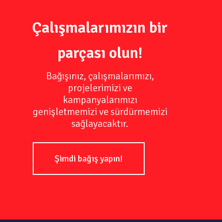
Çalışmalarımızın bir
parçası olun!
Bağışınız, çalışmalarımızı,
projelerimizi ve
kampanyalarımızı
genişletmemizi ve sürdürmemizi
sağlayacaktır.
Şimdi bağış yapın!