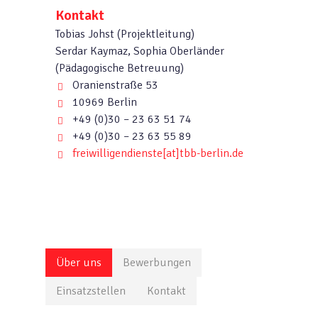
Kontakt
Tobias Johst (Projektleitung)
Serdar Kaymaz, Sophia Oberländer
(Pädagogische Betreuung)
Oranienstraße 53
10969 Berlin
+49 (0)30 – 23 63 51 74
+49 (0)30 – 23 63 55 89
freiwilligendienste
[at]
tbb-berlin.de
Über uns
Bewerbungen
Einsatzstellen
Kontakt