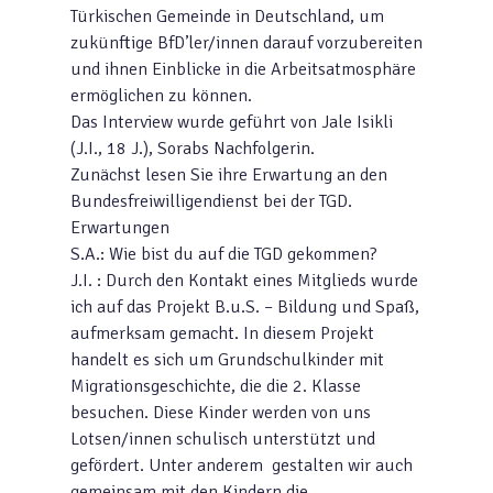
Türkischen Gemeinde in Deutschland, um
zukünftige BfD’ler/innen darauf vorzubereiten
und ihnen Einblicke in die Arbeitsatmosphäre
ermöglichen zu können.
Das Interview wurde geführt von Jale Isikli
(J.I., 18 J.), Sorabs Nachfolgerin.
Zunächst lesen Sie ihre Erwartung an den
Bundesfreiwilligendienst bei der TGD.
Erwartungen
S.A.: Wie bist du auf die TGD gekommen?
J.I. : Durch den Kontakt eines Mitglieds wurde
ich auf das Projekt B.u.S. – Bildung und Spaß,
aufmerksam gemacht. In diesem Projekt
handelt es sich um Grundschulkinder mit
Migrationsgeschichte, die die 2. Klasse
besuchen. Diese Kinder werden von uns
Lotsen/innen schulisch unterstützt und
gefördert. Unter anderem gestalten wir auch
gemeinsam mit den Kindern die