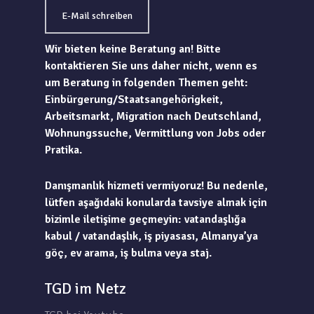
E-Mail schreiben
Wir bieten keine Beratung an! Bitte
kontaktieren Sie uns daher nicht, wenn es
um Beratung in folgenden Themen geht:
Einbürgerung/Staatsangehörigkeit,
Arbeitsmarkt, Migration nach Deutschland,
Wohnungssuche, Vermittlung von Jobs oder
Pratika.
Danışmanlık hizmeti vermiyoruz! Bu nedenle,
lütfen aşağıdaki konularda tavsiye almak için
bizimle iletişime geçmeyin: vatandaşlığa
kabul / vatandaşlık, iş piyasası, Almanya’ya
göç, ev arama, iş bulma veya staj.
TGD im Netz