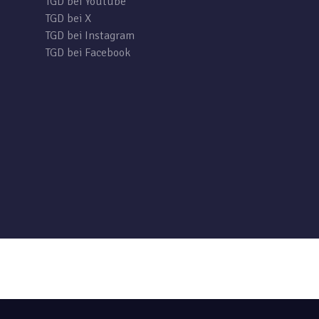
TGD bei Youtube
TGD bei X
TGD bei Instagram
TGD bei Facebook