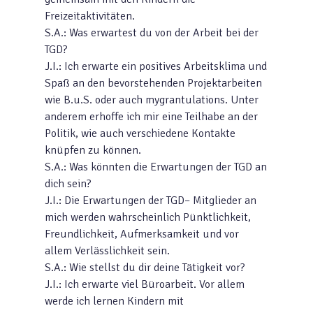
Freizeitaktivitäten.
S.A.: Was erwartest du von der Arbeit bei der
TGD?
J.I.: Ich erwarte ein positives Arbeitsklima und
Spaß an den bevorstehenden Projektarbeiten
wie B.u.S. oder auch mygrantulations. Unter
anderem erhoffe ich mir eine Teilhabe an der
Politik, wie auch verschiedene Kontakte
knüpfen zu können.
S.A.: Was könnten die Erwartungen der TGD an
dich sein?
J.I.: Die Erwartungen der TGD– Mitglieder an
mich werden wahrscheinlich Pünktlichkeit,
Freundlichkeit, Aufmerksamkeit und vor
allem Verlässlichkeit sein.
S.A.: Wie stellst du dir deine Tätigkeit vor?
J.I.: Ich erwarte viel Büroarbeit. Vor allem
werde ich lernen Kindern mit