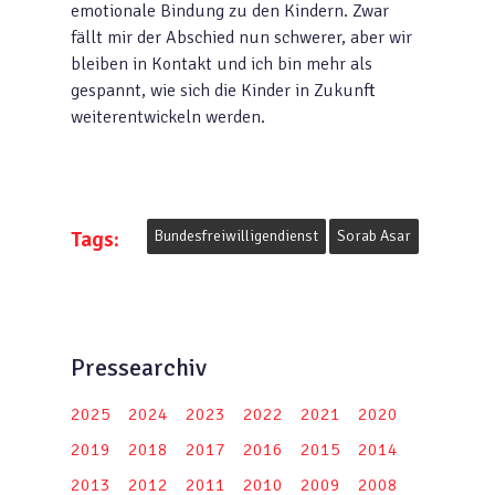
emotionale Bindung zu den Kindern. Zwar
fällt mir der Abschied nun schwerer, aber wir
bleiben in Kontakt und ich bin mehr als
gespannt, wie sich die Kinder in Zukunft
weiterentwickeln werden.
Tags:
Bundesfreiwilligendienst
Sorab Asar
Pressearchiv
2025
2024
2023
2022
2021
2020
2019
2018
2017
2016
2015
2014
2013
2012
2011
2010
2009
2008