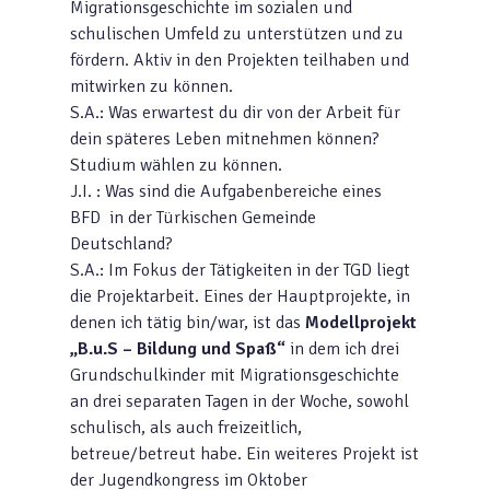
Migrationsgeschichte im sozialen und
schulischen Umfeld zu unterstützen und zu
fördern. Aktiv in den Projekten teilhaben und
mitwirken zu können.
S.A.: Was erwartest du dir von der Arbeit für
dein späteres Leben mitnehmen können?
Studium wählen zu können.
J.I. : Was sind die Aufgabenbereiche eines
BFD in der Türkischen Gemeinde
Deutschland?
S.A.: Im Fokus der Tätigkeiten in der TGD liegt
die Projektarbeit. Eines der Hauptprojekte, in
denen ich tätig bin/war, ist das
Modellprojekt
„B.u.S – Bildung und Spaß“
in dem ich drei
Grundschulkinder mit Migrationsgeschichte
an drei separaten Tagen in der Woche, sowohl
schulisch, als auch freizeitlich,
betreue/betreut habe. Ein weiteres Projekt ist
der Jugendkongress im Oktober