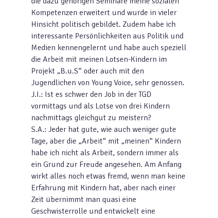
die dazu gehörigen Seminare meine sozialen
Kompetenzen erweitert und wurde in vieler
Hinsicht politisch gebildet. Zudem habe ich
interessante Persönlichkeiten aus Politik und
Medien kennengelernt und habe auch speziell
die Arbeit mit meinen Lotsen-Kindern im
Projekt „B.u.S“ oder auch mit den
Jugendlichen von Young Voice, sehr genossen.
J.I.: Ist es schwer den Job in der TGD
vormittags und als Lotse von drei Kindern
nachmittags gleichgut zu meistern?
S.A.: Jeder hat gute, wie auch weniger gute
Tage, aber die „Arbeit“ mit „meinen“ Kindern
habe ich nicht als Arbeit, sondern immer als
ein Grund zur Freude angesehen. Am Anfang
wirkt alles noch etwas fremd, wenn man keine
Erfahrung mit Kindern hat, aber nach einer
Zeit übernimmt man quasi eine
Geschwisterrolle und entwickelt eine