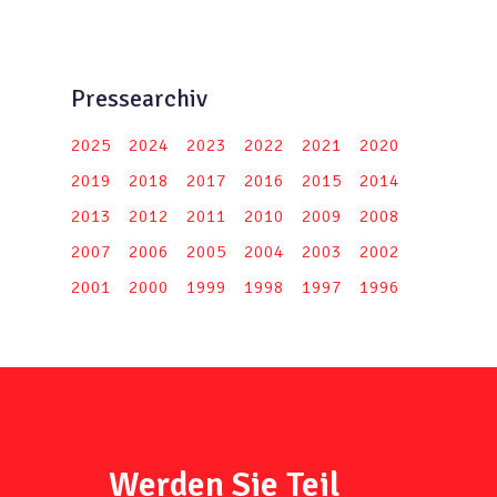
Pressearchiv
2025
2024
2023
2022
2021
2020
2019
2018
2017
2016
2015
2014
2013
2012
2011
2010
2009
2008
2007
2006
2005
2004
2003
2002
2001
2000
1999
1998
1997
1996
Werden Sie Teil