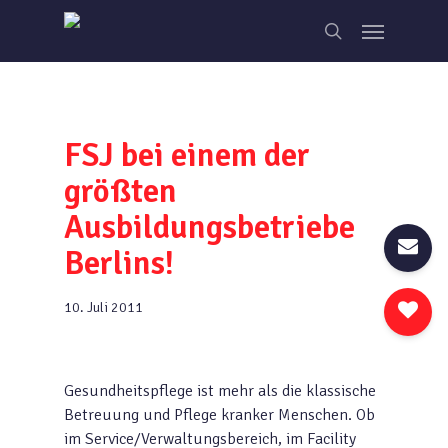
Skip
Menu
to
search
main
content
FSJ bei einem der
größten
Ausbildungsbetriebe
Berlins!
10. Juli 2011
Gesundheitspflege ist mehr als die klassische
Betreuung und Pflege kranker Menschen. Ob
im Service/Verwaltungsbereich, im Facility