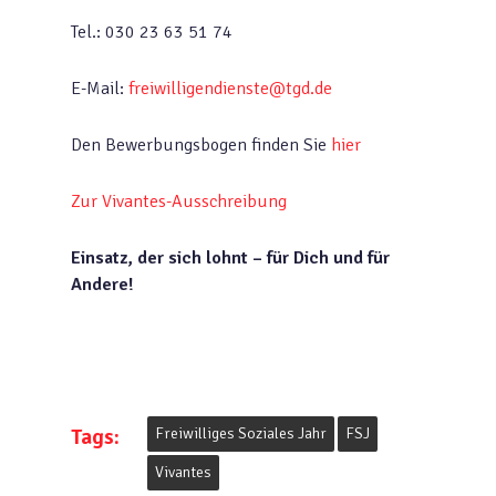
Tel.: 030 23 63 51 74
E-Mail:
freiwilligendienste@tgd.de
Den Bewerbungsbogen finden Sie
hier
Zur Vivantes-Ausschreibung
Einsatz, der sich lohnt – für Dich und für
Andere!
Tags:
Freiwilliges Soziales Jahr
FSJ
Vivantes