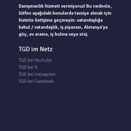
Danışmanlık hizmeti vermiyoruz! Bu nedenle,
lütfen aşağıdaki konularda tavsiye almak için
bizimle iletişime geçmeyin: vatandaşlığa
kabul / vatandaşlık, iş piyasası, Almanya’ya
göç, ev arama, iş bulma veya staj.
TGD im Netz
TGD bei Youtube
TGD bei X
TGD bei Instagram
TGD bei Facebook