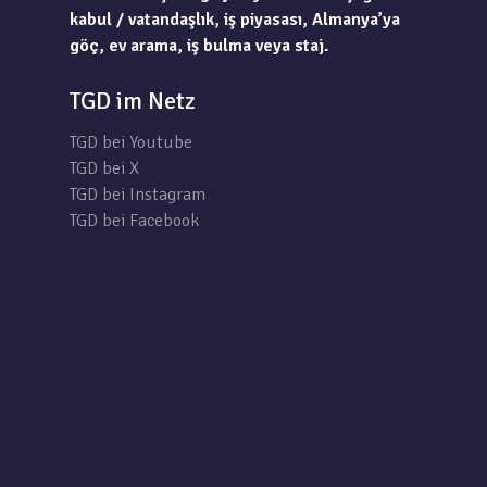
kabul / vatandaşlık, iş piyasası, Almanya’ya
göç, ev arama, iş bulma veya staj.
TGD im Netz
TGD bei Youtube
TGD bei X
TGD bei Instagram
TGD bei Facebook