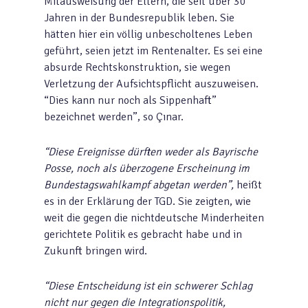
Mitausweisung der Eltern, die seit über 30
Jahren in der Bundesrepublik leben. Sie
hätten hier ein völlig unbescholtenes Leben
geführt, seien jetzt im Rentenalter. Es sei eine
absurde Rechtskonstruktion, sie wegen
Verletzung der Aufsichtspflicht auszuweisen.
“Dies kann nur noch als Sippenhaft”
bezeichnet werden”, so Çınar.
“Diese Ereignisse dürften weder als Bayrische
Posse, noch als überzogene Erscheinung im
Bundestagswahlkampf abgetan werden”,
heißt
es in der Erklärung der TGD. Sie zeigten, wie
weit die gegen die nichtdeutsche Minderheiten
gerichtete Politik es gebracht habe und in
Zukunft bringen wird.
“Diese Entscheidung ist ein schwerer Schlag
nicht nur gegen die Integrationspolitik,