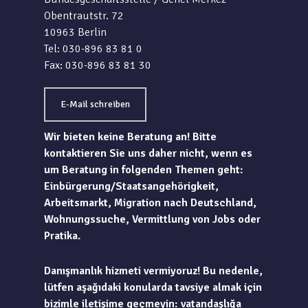
Obentrautstr. 72
10963 Berlin
Tel: 030-896 83 81 0
Fax: 030-896 83 81 30
E-Mail schreiben
Wir bieten keine Beratung an! Bitte
kontaktieren Sie uns daher nicht, wenn es
um Beratung in folgenden Themen geht:
Einbürgerung/Staatsangehörigkeit,
Arbeitsmarkt, Migration nach Deutschland,
Wohnungssuche, Vermittlung von Jobs oder
Pratika.
Danışmanlık hizmeti vermiyoruz! Bu nedenle,
lütfen aşağıdaki konularda tavsiye almak için
bizimle iletişime geçmeyin: vatandaşlığa