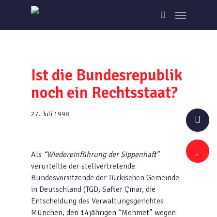
Skip
Menu
to
search
main
content
Ist die Bundesrepublik
noch ein Rechtsstaat?
27. Juli 1998
Als
“Wiedereinführung der Sippenhaft”
verurteilte der stellvertretende
Bundesvorsitzende der Türkischen Gemeinde
in Deutschland (TGD, Safter Çınar, die
Entscheidung des Verwaltungsgerichtes
München, den 14jährigen “Mehmet” wegen