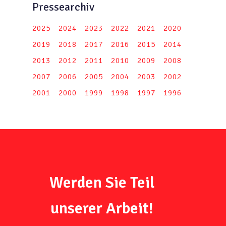
Pressearchiv
2025
2024
2023
2022
2021
2020
2019
2018
2017
2016
2015
2014
2013
2012
2011
2010
2009
2008
2007
2006
2005
2004
2003
2002
2001
2000
1999
1998
1997
1996
Werden Sie Teil
unserer Arbeit!