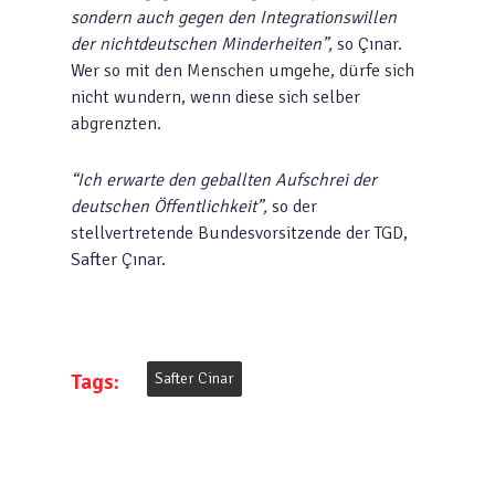
sondern auch gegen den Integrationswillen
der nichtdeutschen Minderheiten”,
so Çınar.
Wer so mit den Menschen umgehe, dürfe sich
nicht wundern, wenn diese sich selber
abgrenzten.
“Ich erwarte den geballten Aufschrei der
deutschen Öffentlichkeit”,
so der
stellvertretende Bundesvorsitzende der TGD,
Safter Çınar.
Tags:
Safter Cinar