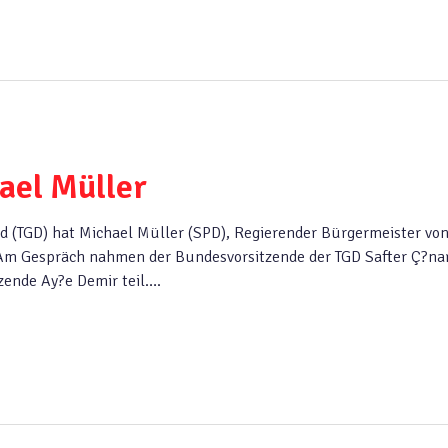
ael Müller
d (TGD) hat Michael Müller (SPD), Regierender Bürgermeister vo
 Am Gespräch nahmen der Bundesvorsitzende der TGD Safter Ç?na
zende Ay?e Demir teil….