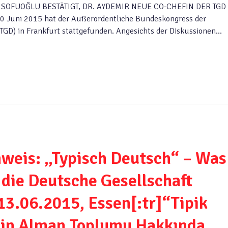
OFUOĞLU BESTÄTIGT, DR. AYDEMIR NEUE CO-CHEFIN DER TGD
uni 2015 hat der Außerordentliche Bundeskongress der
TGD) in Frankfurt stattgefunden. Angesichts der Diskussionen…
weis: „Typisch Deutsch“ – Was
die Deutsche Gesellschaft
13.06.2015, Essen[:tr]“Tipik
in Alman Toplumu Hakkında