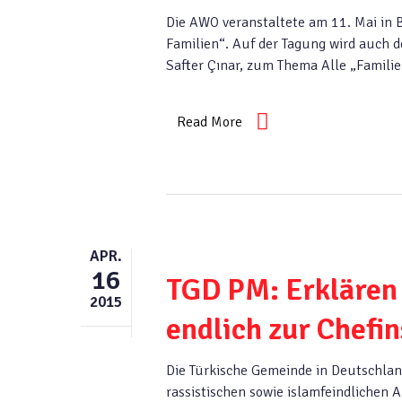
Die AWO veranstaltete am 11. Mai in 
Familien“. Auf der Tagung wird auch 
Safter Çınar, zum Thema Alle „Famili
Read More
APR.
16
TGD PM: Erklären 
2015
endlich zur Chefi
Die Türkische Gemeinde in Deutschland
rassistischen sowie islamfeindlichen 