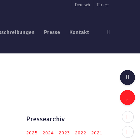
Deutsch
Türkçe
search
sschreibungen
Presse
Kontakt
twitter
Pressearchiv
facebo
2025
2024
2023
2022
2021