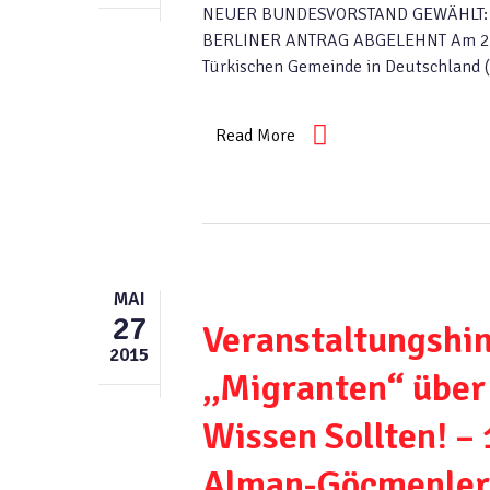
NEUER BUNDESVORSTAND GEWÄHLT: S
BERLINER ANTRAG ABGELEHNT Am 20 J
Türkischen Gemeinde in Deutschland (
Read More
MAI
27
Veranstaltungshin
2015
„Migranten“ über 
Wissen Sollten! – 
Alman-Göçmenler