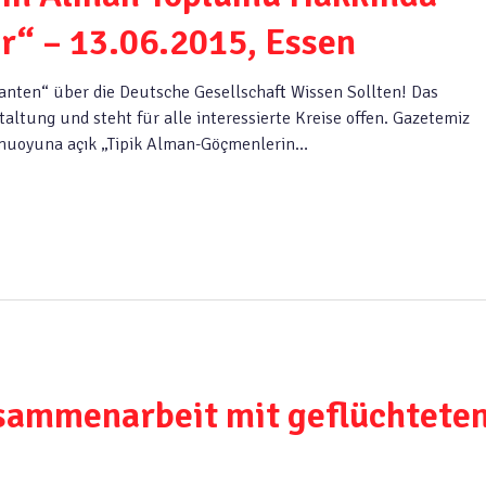
r“ – 13.06.2015, Essen
anten“ über die Deutsche Gesellschaft Wissen Sollten! Das
altung und steht für alle interessierte Kreise offen. Gazetemiz
muoyuna açık „Tipik Alman-Göçmenlerin…
ammenarbeit mit geflüchtete