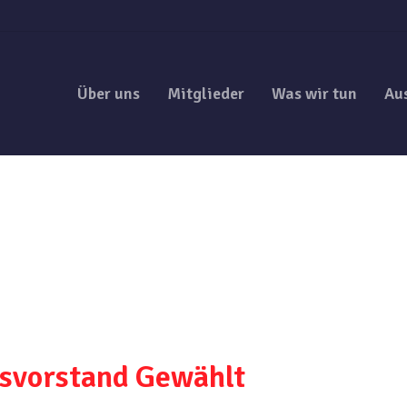
Über uns
Mitglieder
Was wir tun
Au
svorstand Gewählt