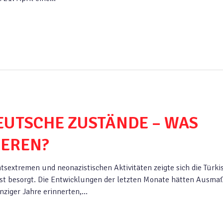
EUTSCHE ZUSTÄNDE – WAS
IEREN?
tsextremen und neonazistischen Aktivitäten zeigte sich die Türki
st besorgt. Die Entwicklungen der letzten Monate hätten Ausma
unziger Jahre erinnerten,…