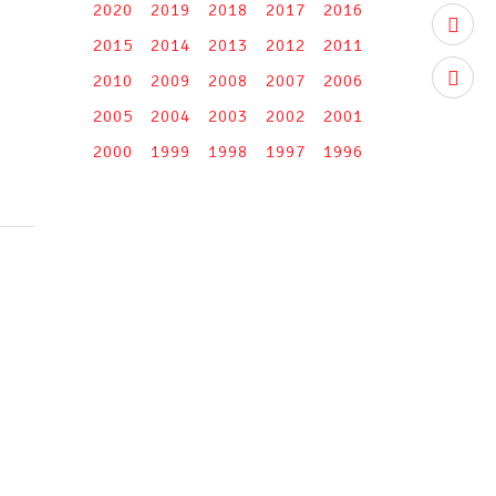
2020
2019
2018
2017
2016
youtub
2015
2014
2013
2012
2011
instag
2010
2009
2008
2007
2006
2005
2004
2003
2002
2001
2000
1999
1998
1997
1996