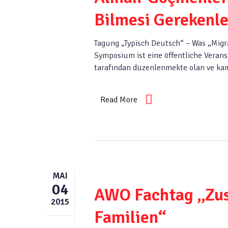
Bilmesi Gerekenle
Tagung „Typisch Deutsch“ – Was „Migr
Symposium ist eine öffentliche Veranst
tarafından düzenlenmekte olan ve ka
Read More
MAI
04
AWO Fachtag „Zus
2015
Familien“