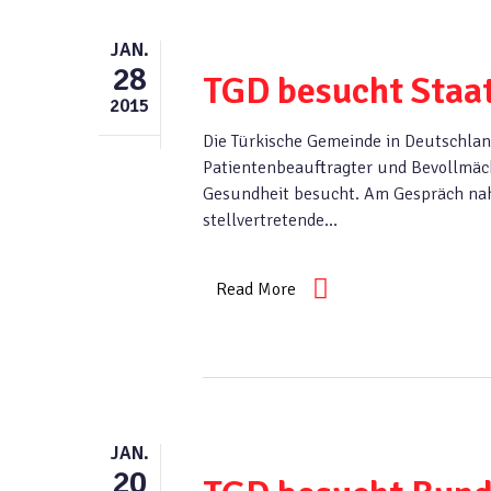
JAN.
28
TGD besucht Staa
2015
Die Türkische Gemeinde in Deutschlan
Patientenbeauftragter und Bevollmäch
Gesundheit besucht. Am Gespräch nah
stellvertretende…
Read More
JAN.
20