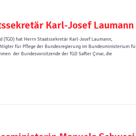
tssekretär Karl-Josef Laumann
d (TGD) hat Herrn Staatssekretär Karl-Josef Laumann,
tigter für Pflege der Bundesregierung im Bundesministerium fü
men der Bundesvorsitzende der TGD Safter Çınar, die