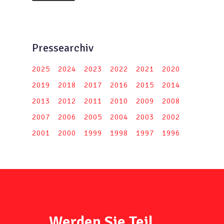
Pressearchiv
2025
2024
2023
2022
2021
2020
2019
2018
2017
2016
2015
2014
2013
2012
2011
2010
2009
2008
2007
2006
2005
2004
2003
2002
2001
2000
1999
1998
1997
1996
Werden Sie Teil