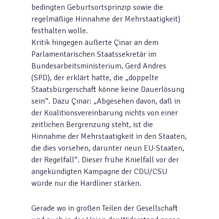
bedingten Geburtsortsprinzip sowie die
regelmäßige Hinnahme der Mehrstaatigkeit)
festhalten wolle.
Kritik hingegen äußerte Çinar an dem
Parlamentarischen Staatssekretär im
Bundesarbeitsministerium, Gerd Andres
(SPD), der erklärt hatte, die „doppelte
Staatsbürgerschaft könne keine Dauerlösung
sein“. Dazu Çınar: „Abgesehen davon, daß in
der Koalitionsvereinbarung nichts von einer
zeitlichen Bergrenzung steht, ist die
Hinnahme der Mehrstaatigkeit in den Staaten,
die dies vorsehen, darunter neun EU-Staaten,
der Regelfall“. Dieser frühe Knielfall vor der
angekündigten Kampagne der CDU/CSU
würde nur die Hardliner stärken.
Gerade wo in großen Teilen der Gesellschaft