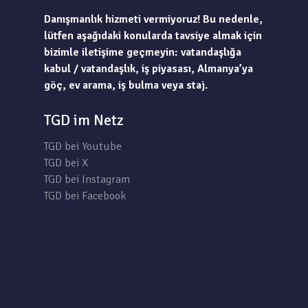
Danışmanlık hizmeti vermiyoruz! Bu nedenle,
lütfen aşağıdaki konularda tavsiye almak için
bizimle iletişime geçmeyin: vatandaşlığa
kabul / vatandaşlık, iş piyasası, Almanya’ya
göç, ev arama, iş bulma veya staj.
TGD im Netz
TGD bei Youtube
TGD bei X
TGD bei Instagram
TGD bei Facebook