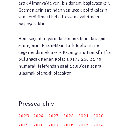
artık Almanya’da yeni bir dönem başlayacaktır.
Göçmenlerin sırtından yapılacak politikaların
sona erdirilmesi belki Hessen eyaletinden
başlayacaktır.“
Hem seçimleri yerinde izlemek hem de seçim
sonuçlarını Rhain-Main Türk Toplumu ile
değerlendirmek üzere Pazar günü Frankfurt’ta
bulunacak Kenan Kolat’a 0177 260 31 49
numaralı telefondan saat 13.00’den sonra
ulaşmak olanaklı olacaktır.
Pressearchiv
2025
2024
2023
2022
2021
2020
2019
2018
2017
2016
2015
2014