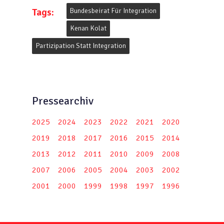
Tags:
Bundesbeirat Für Integration
Kenan Kolat
Partizipation Statt Integration
Pressearchiv
2025
2024
2023
2022
2021
2020
2019
2018
2017
2016
2015
2014
2013
2012
2011
2010
2009
2008
2007
2006
2005
2004
2003
2002
2001
2000
1999
1998
1997
1996