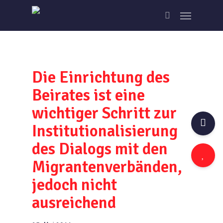
Skip
Menu
to
search
main
content
Die Einrichtung des
Beirates ist eine
wichtiger Schritt zur
Institutionalisierung
des Dialogs mit den
Migrantenverbänden,
jedoch nicht
ausreichend