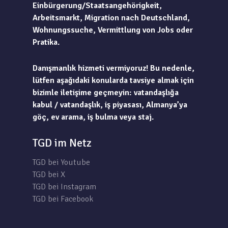
Einbürgerung/Staatsangehörigkeit,
Arbeitsmarkt, Migration nach Deutschland,
Wohnungssuche, Vermittlung von Jobs oder
Pratika.
Danışmanlık hizmeti vermiyoruz! Bu nedenle,
lütfen aşağıdaki konularda tavsiye almak için
bizimle iletişime geçmeyin: vatandaşlığa
kabul / vatandaşlık, iş piyasası, Almanya’ya
göç, ev arama, iş bulma veya staj.
TGD im Netz
TGD bei Youtube
TGD bei X
TGD bei Instagram
TGD bei Facebook