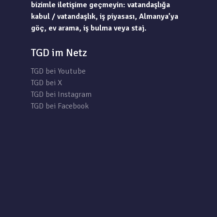
bizimle iletişime geçmeyin: vatandaşlığa
kabul / vatandaşlık, iş piyasası, Almanya’ya
göç, ev arama, iş bulma veya staj.
TGD im Netz
TGD bei Youtube
TGD bei X
TGD bei Instagram
TGD bei Facebook