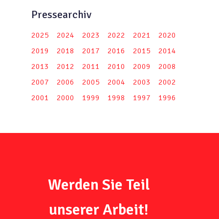
Pressearchiv
2025
2024
2023
2022
2021
2020
2019
2018
2017
2016
2015
2014
2013
2012
2011
2010
2009
2008
2007
2006
2005
2004
2003
2002
2001
2000
1999
1998
1997
1996
Werden Sie Teil
unserer Arbeit!