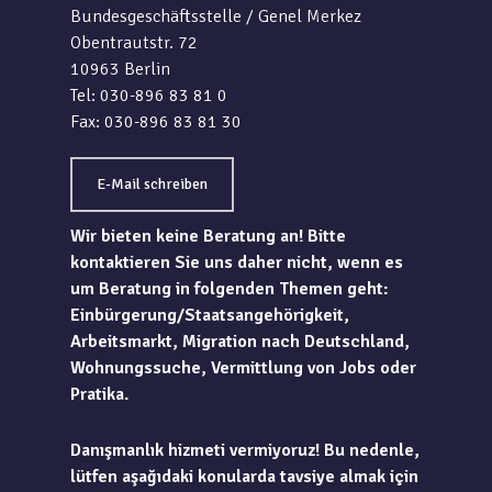
Bundesgeschäftsstelle / Genel Merkez
Obentrautstr. 72
10963 Berlin
Tel: 030-896 83 81 0
Fax: 030-896 83 81 30
E-Mail schreiben
Wir bieten keine Beratung an! Bitte
kontaktieren Sie uns daher nicht, wenn es
um Beratung in folgenden Themen geht:
Einbürgerung/Staatsangehörigkeit,
Arbeitsmarkt, Migration nach Deutschland,
Wohnungssuche, Vermittlung von Jobs oder
Pratika.
Danışmanlık hizmeti vermiyoruz! Bu nedenle,
lütfen aşağıdaki konularda tavsiye almak için