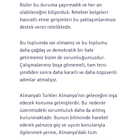
Bizler bu duruma şaşırmadık ve her an
olabileceğini biliyorduk. Nitekim belgeleri
hasıraltı etme girişimleri bu yaklaşımlarımıza
destek verici niteliktedir.
Bu toplumda var olmamız ve bu toplumu
daha çağdaş ve demokratik bir hale
getirmemiz bizim de sorumluğumuzdur.
Çalışmalarımız boşa gitmemeli, tam tersi
şimdiden sonra daha kararlı ve daha özgüvenli
adımlar atmalıyız.
Almanyalı Türkler Almanya’nın geleceğini inşa
edecek konuma gelmişlerdir. Bu nedenle
üzerimizdeki sorumluluk daha da artmış
bulunmaktadır. Bunun bilincinde hareket
ederek yalnızca göç ve uyum konularıyla
ilgilenmek yerine, Almanya’daki tüm