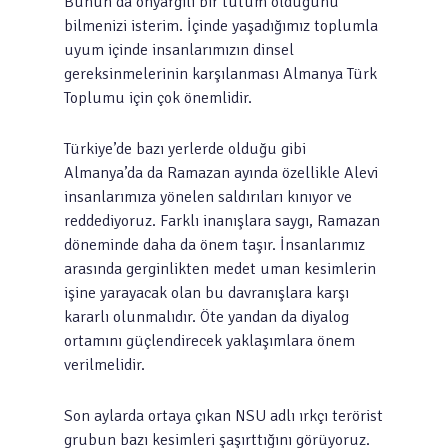
Bunun da önyargılı bir tutum olduğunu
bilmenizi isterim. İçinde yaşadığımız toplumla
uyum içinde insanlarımızın dinsel
gereksinmelerinin karşılanması Almanya Türk
Toplumu için çok önemlidir.
Türkiye’de bazı yerlerde olduğu gibi
Almanya’da da Ramazan ayında özellikle Alevi
insanlarımıza yönelen saldırıları kınıyor ve
reddediyoruz. Farklı inanışlara saygı, Ramazan
döneminde daha da önem taşır. İnsanlarımız
arasında gerginlikten medet uman kesimlerin
işine yarayacak olan bu davranışlara karşı
kararlı olunmalıdır. Öte yandan da diyalog
ortamını güçlendirecek yaklaşımlara önem
verilmelidir.
Son aylarda ortaya çıkan NSU adlı ırkçı terörist
grubun bazı kesimleri şaşırttığını görüyoruz.