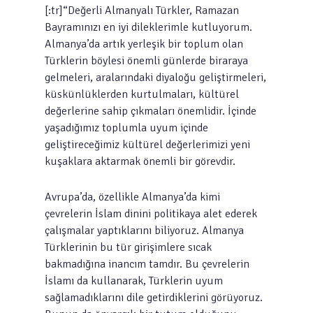
[:tr]“Değerli Almanyalı Türkler, Ramazan
Bayramınızı en iyi dileklerimle kutluyorum.
Almanya’da artık yerleşik bir toplum olan
Türklerin böylesi önemli günlerde biraraya
gelmeleri, aralarındaki diyaloğu geliştirmeleri,
küskünlüklerden kurtulmaları, kültürel
değerlerine sahip çıkmaları önemlidir. İçinde
yaşadığımız toplumla uyum içinde
geliştireceğimiz kültürel değerlerimizi yeni
kuşaklara aktarmak önemli bir görevdir.
Avrupa’da, özellikle Almanya’da kimi
çevrelerin İslam dinini politikaya alet ederek
çalışmalar yaptıklarını biliyoruz. Almanya
Türklerinin bu tür girişimlere sıcak
bakmadığına inancım tamdır. Bu çevrelerin
İslamı da kullanarak, Türklerin uyum
sağlamadıklarını dile getirdiklerini görüyoruz.